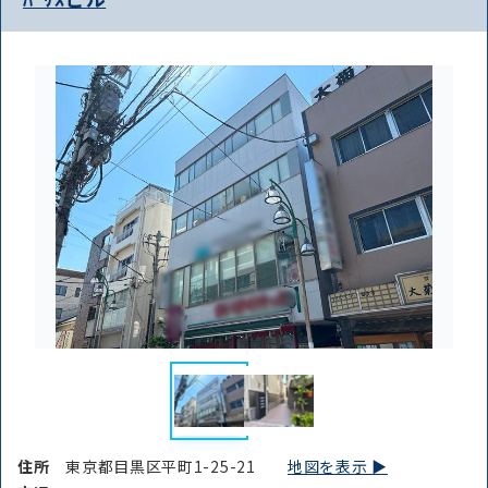
住所
東京都目黒区平町1-25-21
地図を表示 ▶︎