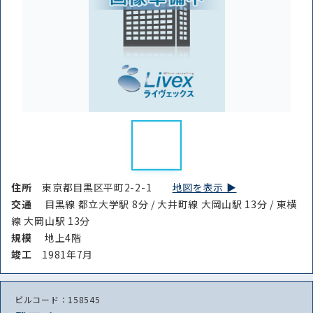
住所
東京都目黒区平町2-2-1
地図を表示 ▶︎
交通
目黒線 都立大学駅 8分 / 大井町線 大岡山駅 13分 / 東横
線 大岡山駅 13分
規模
地上4階
竣⼯
1981年7月
ビルコード：158545