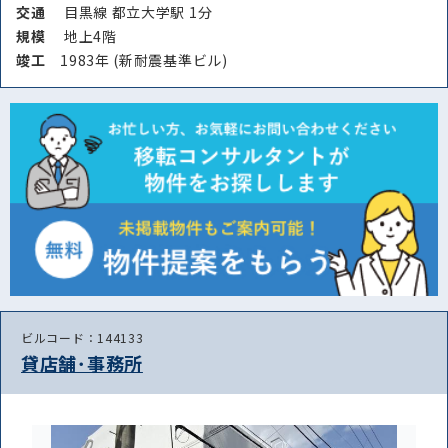
交通
目黒線 都立大学駅 1分
規模
地上4階
竣⼯
1983年 (新耐震基準ビル)
ビルコード：144133
貸店舗･事務所