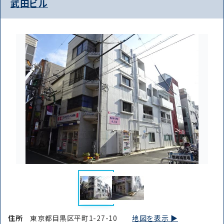
武田ビル
路線・駅
住所
から探す
から探す
条件を絞り込む
住所
東京都目黒区平町1-27-10
地図を表示 ▶︎