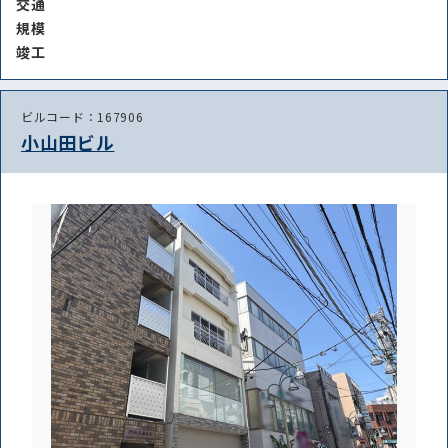
交通
規模
竣⼯
ビルコード：167906
小山田ビル