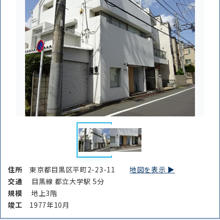
住所
東京都目黒区平町2-23-11
地図を表示 ▶︎
交通
目黒線 都立大学駅 5分
規模
地上3階
竣⼯
1977年10月