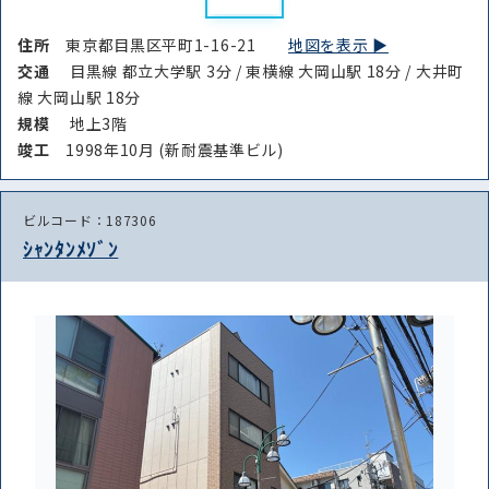
住所
東京都目黒区平町1-16-21
地図を表示 ▶︎
交通
目黒線 都立大学駅 3分 / 東横線 大岡山駅 18分 / 大井町
線 大岡山駅 18分
規模
地上3階
竣⼯
1998年10月 (新耐震基準ビル)
ビルコード：187306
ｼｬﾝﾀﾝﾒｿﾞﾝ