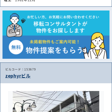
ビルコード：153679
zephyrビル