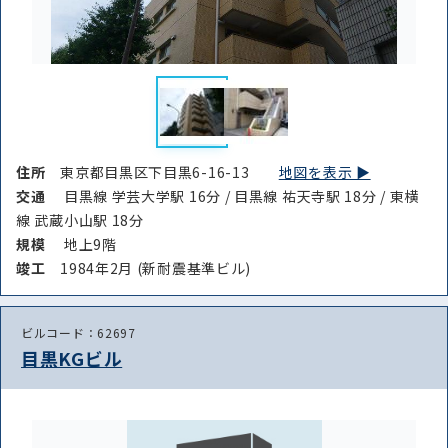
住所
東京都目黒区下目黒6-16-13
地図を表示 ▶︎
交通
目黒線 学芸大学駅 16分 / 目黒線 祐天寺駅 18分 / 東横
線 武蔵小山駅 18分
規模
地上9階
竣⼯
1984年2月 (新耐震基準ビル)
ビルコード：62697
目黒KGビル