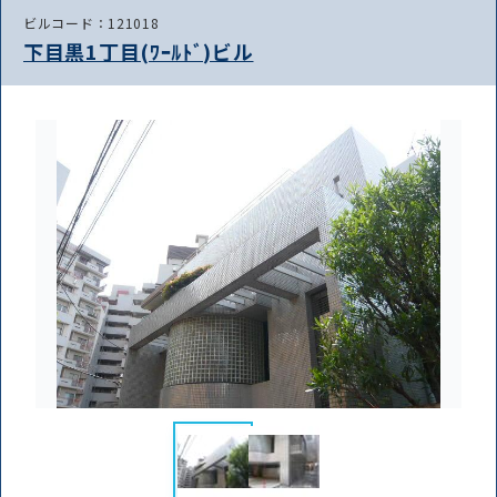
ビルコード：121018
下目黒1丁目(ﾜｰﾙﾄﾞ)ビル