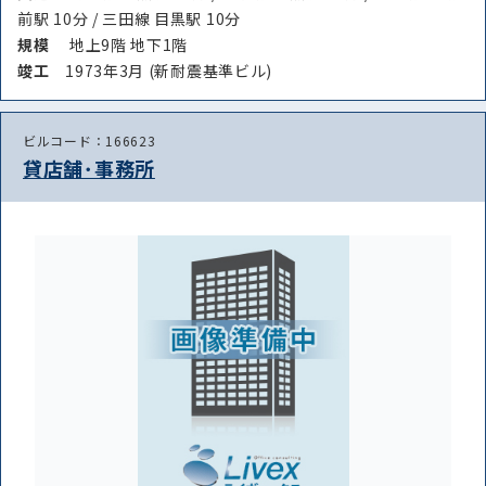
前駅 10分 / 三田線 目黒駅 10分
規模
地上9階 地下1階
竣⼯
1973年3月 (新耐震基準ビル)
ビルコード：166623
貸店舗･事務所