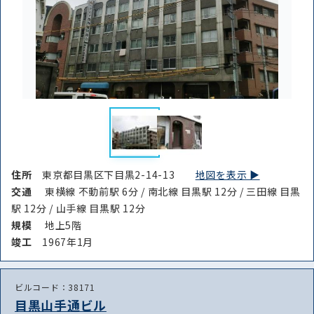
住所
東京都目黒区下目黒2-14-13
地図を表示 ▶︎
交通
東横線 不動前駅 6分 / 南北線 目黒駅 12分 / 三田線 目黒
駅 12分 / 山手線 目黒駅 12分
規模
地上5階
竣⼯
1967年1月
ビルコード：38171
目黒山手通ビル