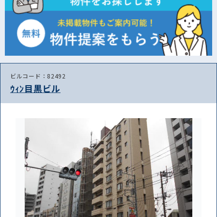
ビルコード：82492
ｳｨﾝ目黒ビル