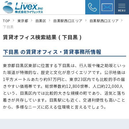
MENU
TOP
東京都
目黒区
目黒駅西口エリア
目黒駅西口エリア
下目黒
賃貸オフィス検索結果 ( 下目黒 )
下目黒 の賃貸オフィス・賃貸事務所情報
東京都目黒区東部に位置する下目黒は、行人坂や権之助坂といっ
た坂道が特徴的な、歴史と文化が息づくエリアです。公示地価は
1平方メートルあたり約97万円と、東京23区内でも比較的手の届
きやすい価格帯です。総世帯数約12,800世帯、人口約22,000人
という、目黒区内では比較的大きな規模の町であり、活気と落ち
着きが共存しています。目黒駅にも近く、交通利便性も高いこと
から、多様なニーズに応える住環境と言えるでしょう。