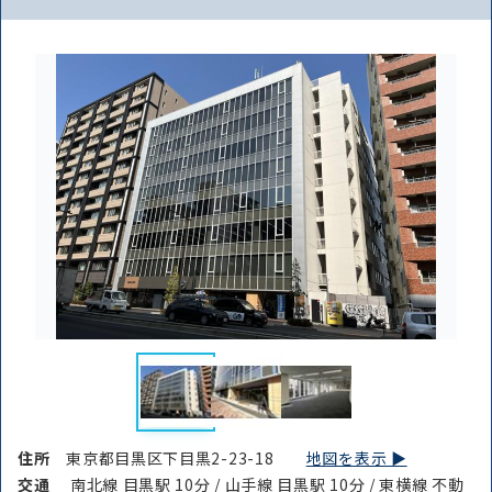
住所
東京都目黒区下目黒2-23-18
地図を表示 ▶︎
交通
南北線 目黒駅 10分 / 山手線 目黒駅 10分 / 東横線 不動