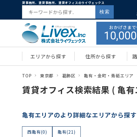
貸事務所、賃貸事務所、賃貸オフィスのライヴェックス
検索
おかげさまで
10,000
エリアから探す
住所から探す
TOP
東京都
葛飾区
亀有・金町・青砥エリア
賃貸オフィス検索結果 ( 亀有
亀有エリアのより詳細なエリアから探す
西亀有(0)
亀有(21)