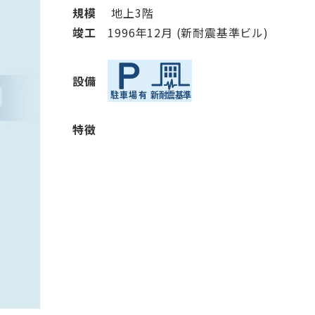
規模
地上3階
竣⼯
1996年12月 (新耐震基準ビル)
設備
特徴