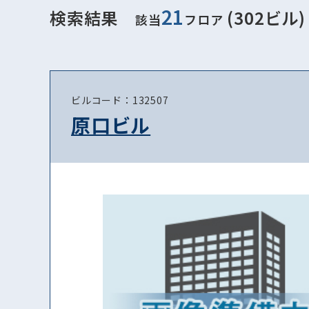
21
検索結果
(302ビル)
該当
フロア
ビルコード：132507
原口ビル