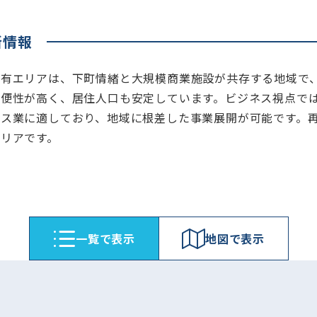
所情報
亀有エリアは、下町情緒と大規模商業施設が共存する地域で
利便性が高く、居住人口も安定しています。ビジネス視点で
ビス業に適しており、地域に根差した事業展開が可能です。
エリアです。
⼀覧で表⽰
地図で表⽰