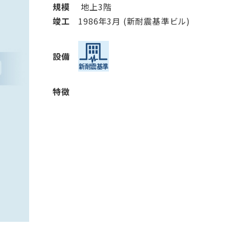
から探す
から探す
規模
地上3階
竣⼯
1986年3月 (新耐震基準ビル)
条件を絞り込む
設備
特徴