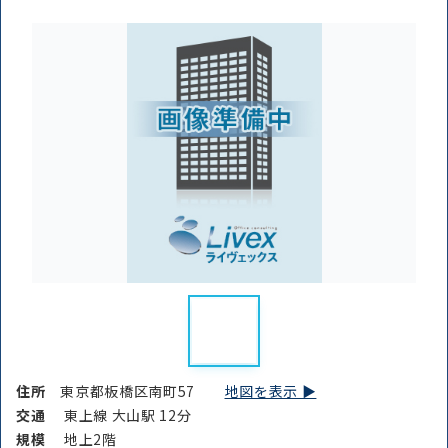
路線・駅
住所
から探す
から探す
条件を絞り込む
住所
東京都板橋区南町57
地図を表示 ▶︎
交通
東上線 大山駅 12分
規模
地上2階