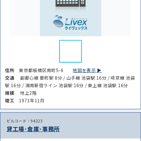
住所
東京都板橋区南町5-6
地図を表示 ▶︎
交通
副都心線 要町駅 8分 / 山手線 池袋駅 16分 / 埼京線 池袋
駅 16分 / 湘南新宿ライン 池袋駅 16分 / 東上線 池袋駅 16分
規模
地上2階
竣⼯
1971年11月
ビルコード：94223
貸工場･倉庫･事務所