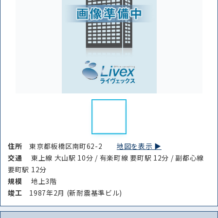
住所
東京都板橋区南町62-2
地図を表示 ▶︎
交通
東上線 大山駅 10分 / 有楽町線 要町駅 12分 / 副都心線
要町駅 12分
規模
地上3階
竣⼯
1987年2月 (新耐震基準ビル)