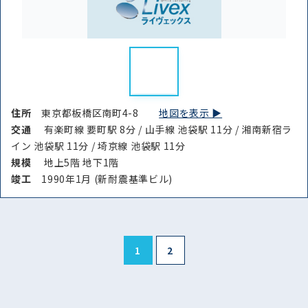
住所
東京都板橋区南町4-8
地図を表示 ▶︎
交通
有楽町線 要町駅 8分 / 山手線 池袋駅 11分 / 湘南新宿ラ
イン 池袋駅 11分 / 埼京線 池袋駅 11分
規模
地上5階 地下1階
竣⼯
1990年1月 (新耐震基準ビル)
1
2