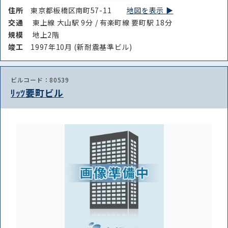
住所
東京都板橋区南町57-11
地図を表示 ▶︎
交通
東上線 大山駅 9分 / 有楽町線 要町駅 18分
規模
地上2階
竣⼯
1997年10月 (新耐震基準ビル)
ビルコード：80539
ﾘｯﾂ要町ビル