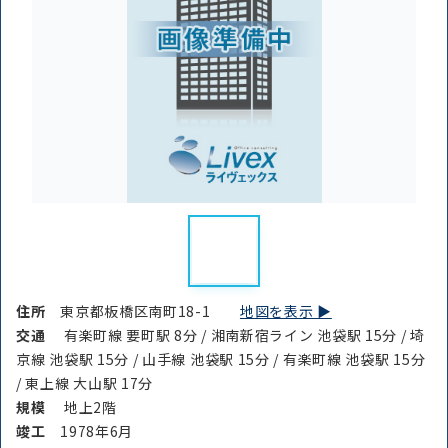
住所
東京都板橋区南町18-1
地図を表示 ▶︎
交通
有楽町線 要町駅 8分 / 湘南新宿ライン 池袋駅 15分 / 埼
京線 池袋駅 15分 / 山手線 池袋駅 15分 / 有楽町線 池袋駅 15分
/ 東上線 大山駅 17分
規模
地上2階
竣⼯
1978年6月