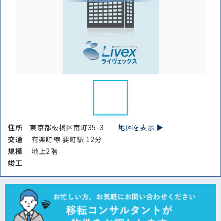
住所
東京都板橋区南町35-3
地図を表示 ▶︎
交通
有楽町線 要町駅 12分
規模
地上2階
竣⼯