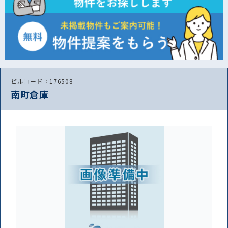
ビルコード：176508
南町倉庫