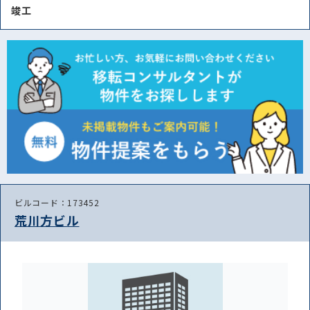
竣⼯
ビルコード：173452
荒川方ビル