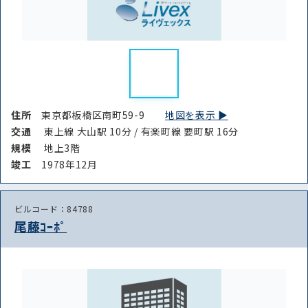
住所
東京都板橋区南町59-9
地図を表示 ▶︎
交通
東上線 大山駅 10分 / 有楽町線 要町駅 16分
規模
地上3階
竣⼯
1978年12月
ビルコード：84788
尾藤ｺｰﾎﾟ