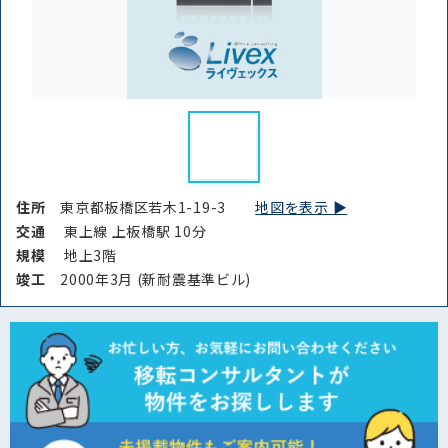
住所
東京都板橋区若木1-19-3
地図を表示 ▶︎
交通
東上線 上板橋駅 10分
規模
地上3階
竣⼯
2000年3月 (新耐震基準ビル)