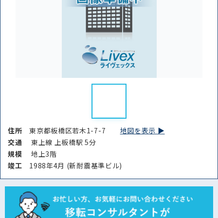
条件を絞り込む
住所
東京都板橋区若木1-7-7
地図を表示 ▶︎
交通
東上線 上板橋駅 5分
規模
地上3階
竣⼯
1988年4月 (新耐震基準ビル)