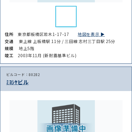
住所
東京都板橋区若木1-17-17
地図を表示 ▶︎
交通
東上線 上板橋駅 11分 / 三田線 志村三丁目駅 25分
規模
地上5階
竣⼯
2003年11月 (新耐震基準ビル)
ビルコード：80282
ﾐﾖｼﾔビル