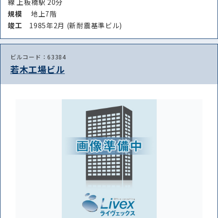
線 上板橋駅 20分
規模
地上7階
竣⼯
1985年2月 (新耐震基準ビル)
ビルコード：63384
若木工場ビル