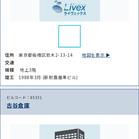
住所
東京都板橋区若木2-33-14
地図を表示 ▶︎
交通
規模
地上3階
竣⼯
1988年3月 (新耐震基準ビル)
ビルコード：85331
古谷倉庫