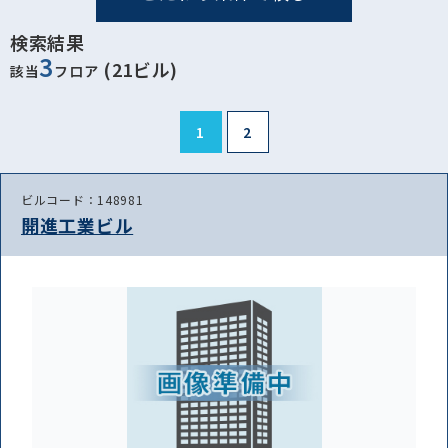
検索結果
3
(21ビル)
該当
フロア
1
2
ビルコード：148981
開進工業ビル