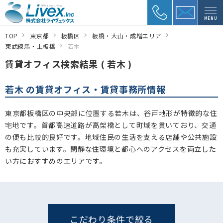
MENU
TOP
東京都
板橋区
板橋・大山・成増エリア
東武練馬・上板橋
若木
賃貸オフィス検索結果 ( 若木 )
若木 の賃貸オフィス・賃貸事務所情報
東京都板橋区の中央部に位置する若木は、谷戸地形が特徴的な住
宅地です。首都高速道路が高架橋として町域を貫いており、交通
の便も比較的良好です。地域住民の生活を支える店舗や公共施設
も充実しています。閑静な住環境と都心へのアクセスを両立した
い方におすすめのエリアです。
こだわり条件で絞る