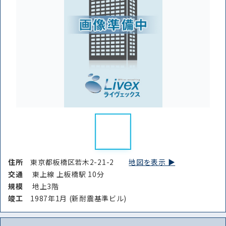
住所
東京都板橋区若木2-21-2
地図を表示 ▶︎
交通
東上線 上板橋駅 10分
規模
地上3階
竣⼯
1987年1月 (新耐震基準ビル)