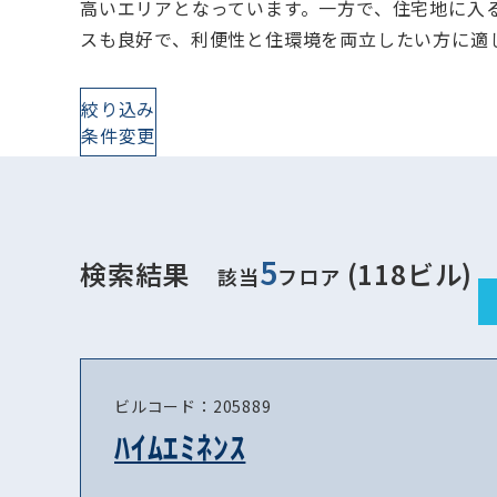
高いエリアとなっています。一方で、住宅地に入
スも良好で、利便性と住環境を両立したい方に適
絞り込み
条件変更
5
検索結果
(118ビル)
該当
フロア
ビルコード：205889
ﾊｲﾑｴﾐﾈﾝｽ