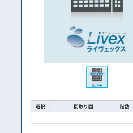
選択
間取り図
階数