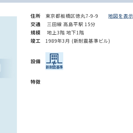
住所
東京都板橋区徳丸7-9-9
地図を表示 
交通
三田線 高島平駅 15分
規模
地上3階 地下1階
竣⼯
1989年3月 (新耐震基準ビル)
設備
特徴