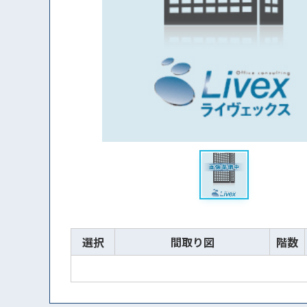
選択
間取り図
階数