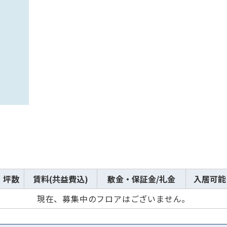
から探す
から探す
条件を絞り込む
坪数
賃料(共益費込)
敷金・保証金/礼金
入居可能
現在、募集中のフロアはございません。