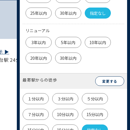
25年以内
30年以内
指定なし
リニューアル
3年以内
5年以内
10年以内
 ▶︎
20年以内
30年以内
台駅 24分
最寄駅からの徒歩
変更する
１分以内
３分以内
５分以内
７分以内
10分以内
15分以内