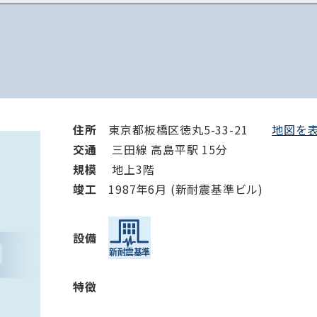
住所
東京都板橋区徳丸5-33-21
地図を表
交通
三田線 高島平駅 15分
規模
地上3階
竣⼯
1987年6月 (新耐震基準ビル)
設備
特徴