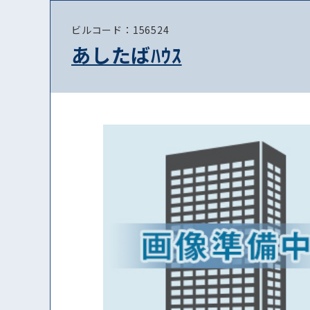
ビルコード：156524
あしたばﾊｳｽ