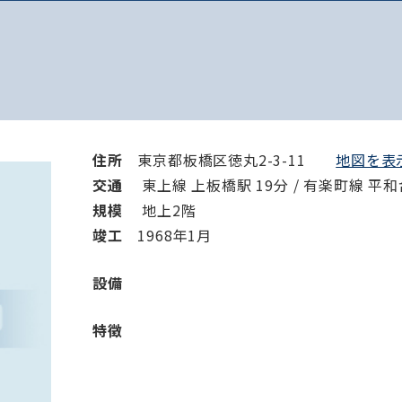
住所
東京都板橋区徳丸2-3-11
地図を表示
交通
東上線 上板橋駅 19分 / 有楽町線 平和
規模
地上2階
竣⼯
1968年1月
設備
特徴
路線・駅
住所