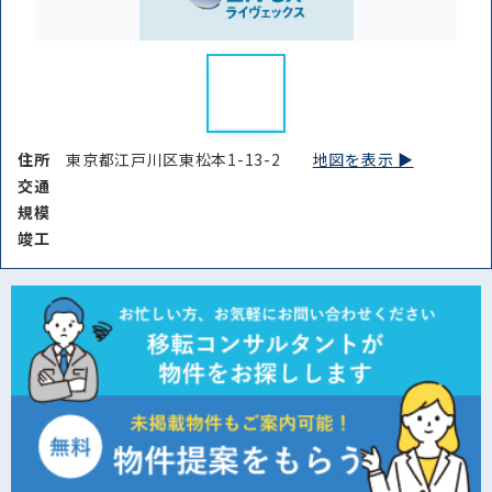
住所
東京都江戸川区東松本1-13-2
地図を表示 ▶︎
交通
規模
竣⼯