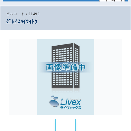
ビルコード：91499
ｸﾞﾚｲｽﾊｲﾂｲﾄｳ