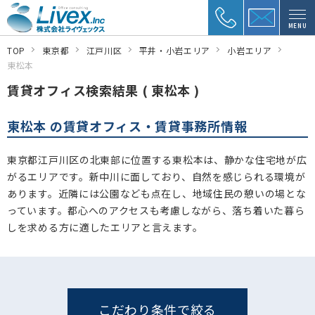
MENU
TOP
東京都
江戸川区
平井・小岩エリア
小岩エリア
東松本
賃貸オフィス検索結果 ( 東松本 )
東松本 の賃貸オフィス・賃貸事務所情報
東京都江戸川区の北東部に位置する東松本は、静かな住宅地が広
がるエリアです。新中川に面しており、自然を感じられる環境が
あります。近隣には公園なども点在し、地域住民の憩いの場とな
っています。都心へのアクセスも考慮しながら、落ち着いた暮ら
しを求める方に適したエリアと言えます。
こだわり条件で絞る