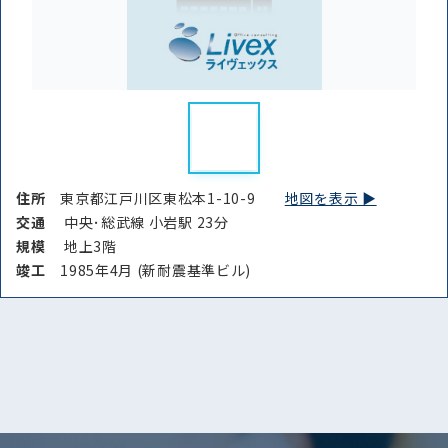
住所
東京都江戸川区東松本1-10-9
地図を表示 ▶︎
交通
中央･総武線 小岩駅 23分
規模
地上3階
竣⼯
1985年4月 (新耐震基準ビル)