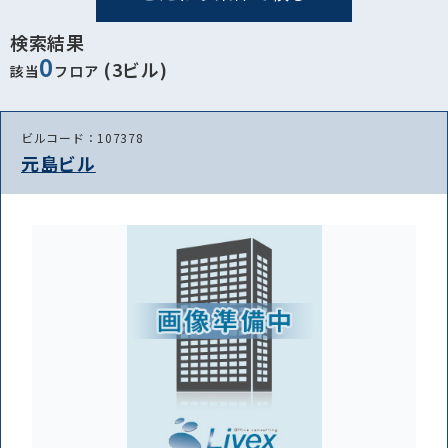
検索結果
0
(3ビル)
該当
フロア
ビルコード：107378
元島ビル