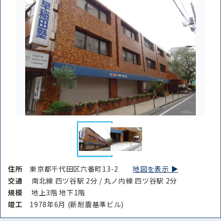
住所
東京都千代田区六番町13-2
地図を表示 ▶︎
交通
南北線 四ツ谷駅 2分 / 丸ノ内線 四ツ谷駅 2分
規模
地上3階 地下1階
竣⼯
1978年6月 (新耐震基準ビル)