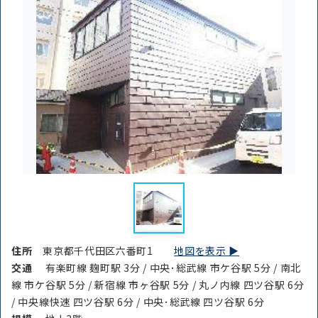
住所
東京都千代田区六番町1
地図を表示 ▶︎
交通
有楽町線 麹町駅 3分 / 中央･総武線 市ケ谷駅 5分 / 南北
線 市ケ谷駅 5分 / 新宿線 市ヶ谷駅 5分 / 丸ノ内線 四ツ谷駅 6分
/ 中央線快速 四ツ谷駅 6分 / 中央･総武線 四ツ谷駅 6分