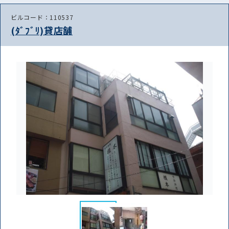
ビルコード：110537
(ﾀﾞﾌﾞﾘ)貸店舗