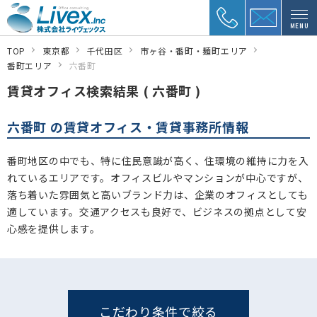
MENU
TOP
東京都
千代田区
市ヶ谷・番町・麺町エリア
番町エリア
六番町
賃貸オフィス検索結果 ( 六番町 )
六番町 の賃貸オフィス・賃貸事務所情報
番町地区の中でも、特に住民意識が高く、住環境の維持に力を入
れているエリアです。オフィスビルやマンションが中心ですが、
落ち着いた雰囲気と高いブランド力は、企業のオフィスとしても
適しています。交通アクセスも良好で、ビジネスの拠点として安
心感を提供します。
こだわり条件で絞る