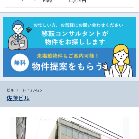
14,519円
坪単価
ビルコード：33426
佐藤ビル