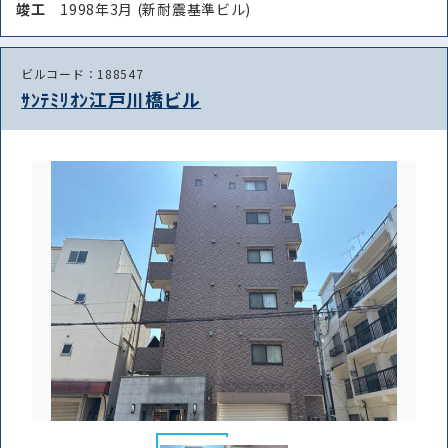
竣⼯
1998年3月 (新耐震基準ビル)
ビルコード：188547
ｻﾝﾃﾐﾘｵﾝ江戸川橋ビル