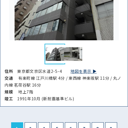
住所
東京都文京区水道2-5-4
地図を表示 ▶︎
交通
有楽町線 江戸川橋駅 4分 / 東西線 神楽坂駅 11分 / 丸ノ
内線 茗荷谷駅 16分
規模
地上7階
竣⼯
1991年10月 (新耐震基準ビル)