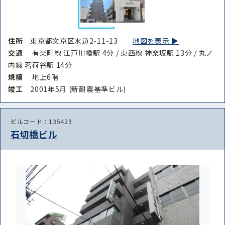
住所
東京都文京区水道2-11-13
地図を表示 ▶︎
交通
有楽町線 江戸川橋駅 4分 / 東西線 神楽坂駅 13分 / 丸ノ
内線 茗荷谷駅 14分
規模
地上6階
竣⼯
2001年5月 (新耐震基準ビル)
ビルコード：135429
石切橋ビル