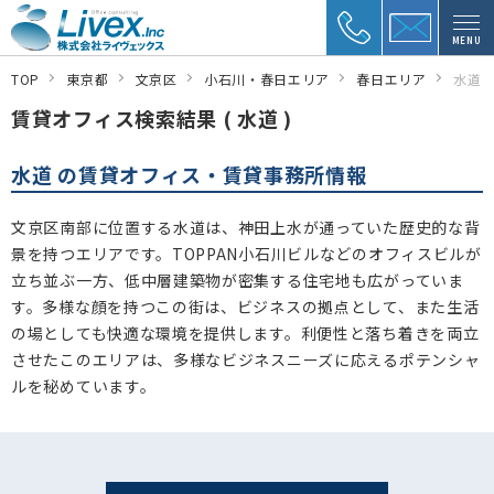
MENU
TOP
東京都
文京区
小石川・春日エリア
春日エリア
水道
賃貸オフィス検索結果 ( 水道 )
水道 の賃貸オフィス・賃貸事務所情報
文京区南部に位置する水道は、神田上水が通っていた歴史的な背
景を持つエリアです。TOPPAN小石川ビルなどのオフィスビルが
立ち並ぶ一方、低中層建築物が密集する住宅地も広がっていま
す。多様な顔を持つこの街は、ビジネスの拠点として、また生活
の場としても快適な環境を提供します。利便性と落ち着きを両立
させたこのエリアは、多様なビジネスニーズに応えるポテンシャ
ルを秘めています。