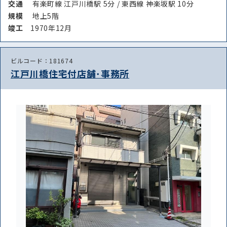
交通
有楽町線 江戸川橋駅 5分 / 東西線 神楽坂駅 10分
規模
地上5階
竣⼯
1970年12月
ビルコード：181674
江戸川橋住宅付店舗･事務所