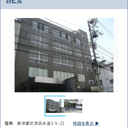
ｶｷビル
住所
東京都文京区水道2-5-22
地図を表示 ▶︎