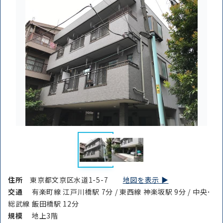
住所
東京都文京区水道1-5-7
地図を表示 ▶︎
交通
有楽町線 江戸川橋駅 7分 / 東西線 神楽坂駅 9分 / 中央･
総武線 飯田橋駅 12分
規模
地上3階