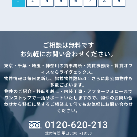
1
2
4
5
6
7
8
9
ご相談は無料です
お気軽にお問い合わせください。
東京・千葉・埼玉・神奈川の貸事務所・賃貸事務所・賃貸オフ
ィスならライヴェックス。
物件情報は毎日更新し、掲載物件数No1！さらに非公開物件も
多数ございます。
物件のご紹介・移転引越し・内装工事・アフターフォローまで
ワンストップで一括サポートいたしますので、物件のお問い合
わせから移転に関するご相談まで何でもお気軽にお問い合わせ
ください。
0120-620-213
受付時間 平日9:00～18:00