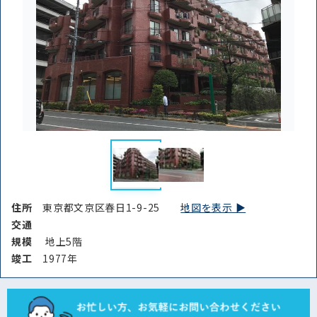
住所
東京都文京区春日1-9-25
地図を表示 ▶︎
交通
規模
地上5階
竣⼯
1977年