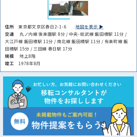
住所
東京都文京区春日2-1-6
地図を表示 ▶︎
交通
丸ノ内線 後楽園駅 8分 / 中央･総武線 飯田橋駅 11分 /
大江戸線 飯田橋駅 11分 / 南北線 飯田橋駅 11分 / 有楽町線 飯
田橋駅 15分 / 三田線 春日駅 17分
規模
地上8階
竣⼯
1978年8月