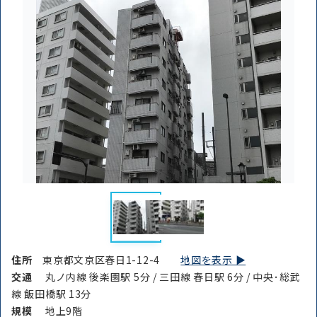
住所
東京都文京区春日1-12-4
地図を表示 ▶︎
交通
丸ノ内線 後楽園駅 5分 / 三田線 春日駅 6分 / 中央･総武
線 飯田橋駅 13分
規模
地上9階