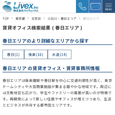
MENU
TOP
東京都
文京区
小石川・春日エリア
春日エリア
賃貸オフィス検索結果 ( 春日エリア )
春日エリアのより詳細なエリアから探す
春日(1)
後楽(16)
水道(14)
春日エリア の賃貸オフィス・賃貸事務所情報
春日エリアは後楽園駅や春日駅を中心に交通利便性が高く、東京
ドームシティや大型商業施設が集まる賑やかな地域です。周辺に
は文教地区も広がり、学生やファミリーの需要が高いのが特徴で
す。再開発によって新しい住居やオフィスが増えつつあり、生活
とビジネスが共存する都市型エリアです。