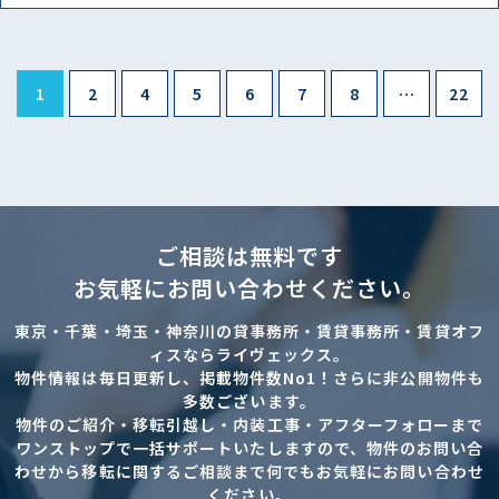
1
2
4
5
6
7
8
…
22
ご相談は無料です
お気軽にお問い合わせください。
東京・千葉・埼玉・神奈川の貸事務所・賃貸事務所・賃貸オフ
ィスならライヴェックス。
物件情報は毎日更新し、掲載物件数No1！さらに非公開物件も
多数ございます。
物件のご紹介・移転引越し・内装工事・アフターフォローまで
ワンストップで一括サポートいたしますので、物件のお問い合
わせから移転に関するご相談まで何でもお気軽にお問い合わせ
ください。