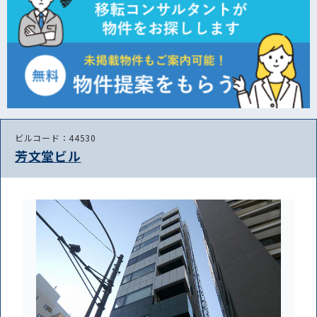
ビルコード：44530
芳文堂ビル