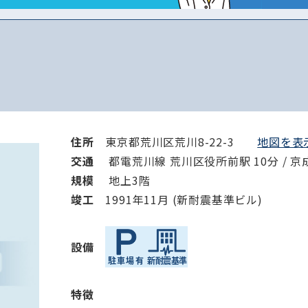
住所
東京都荒川区荒川8-22-3
地図を表示
交通
都電荒川線 荒川区役所前駅 10分 / 京
規模
地上3階
竣⼯
1991年11月 (新耐震基準ビル)
設備
路線・駅
住所
特徴