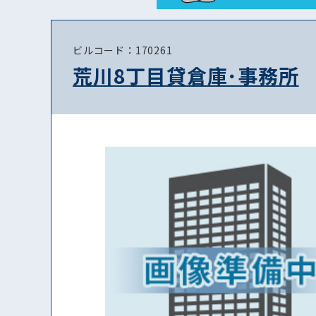
ビルコード：170261
荒川8丁目貸倉庫･事務所