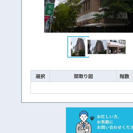
選択
間取り図
階数