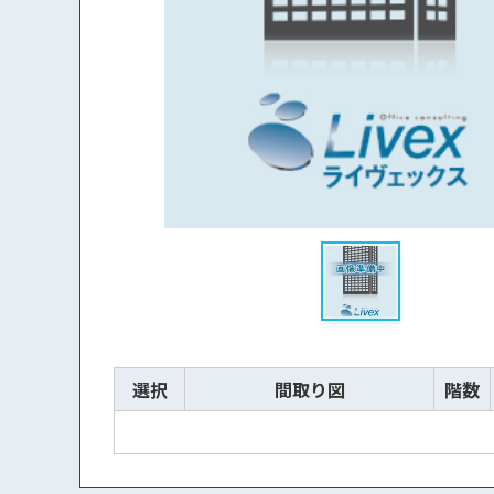
選択
間取り図
階数