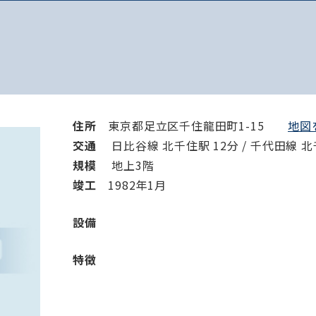
住所
東京都足立区千住龍田町1-15
地図を
交通
日比谷線 北千住駅 12分 / 千代田線 北
規模
地上3階
竣⼯
1982年1月
設備
特徴
路線・駅
住所