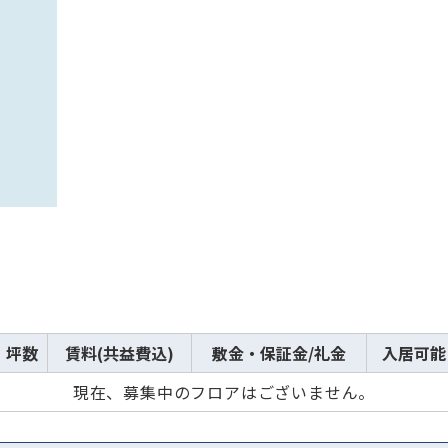
から探す
から探す
条件を絞り込む
坪数
賃料(共益費込)
敷金・保証金/礼金
入居可能
現在、募集中のフロアはございません。