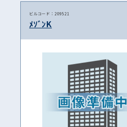
ビルコード：209521
ﾒｿﾞﾝK