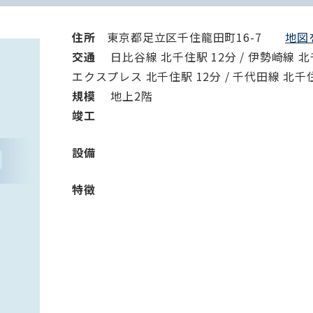
住所
東京都足立区千住龍田町16-7
地図を
交通
日比谷線 北千住駅 12分 / 伊勢崎線 北千
エクスプレス 北千住駅 12分 / 千代田線 北千住
規模
地上2階
竣⼯
設備
特徴