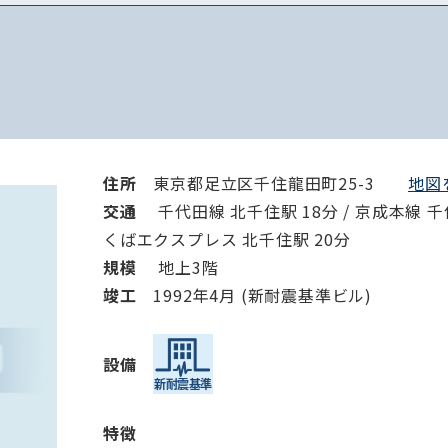
住所
東京都足立区千住龍田町25-3
地図を
交通
千代田線 北千住駅 18分 / 京成本線 千住
くばエクスプレス 北千住駅 20分
規模
地上3階
竣⼯
1992年4月 (新耐震基準ビル)
設備
特徴