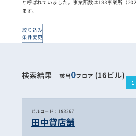
と呼ばれていました。事業所数は183事業所（20
ます。
絞り込み
条件変更
0
検索結果
(16ビル)
該当
フロア
1
ビルコード：193267
田中貸店舗