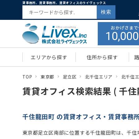
貸事務所、賃貸事務所、賃貸オフィスのライヴェックス
検索
おかげさまで
10,000
エリアから探す
住所から探す
TOP
東京都
足立区
北千住エリア
北千住
賃貸オフィス検索結果 ( 千住
千住龍田町 の賃貸オフィス・賃貸事務
東京都足立区南部に位置する千住龍田町は、千住