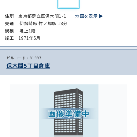
住所
東京都足立区保木間1-1
地図を表示 ▶︎
交通
伊勢崎線 竹ノ塚駅 18分
規模
地上1階
竣⼯
1971年5月
ビルコード：81997
保木間5丁目倉庫