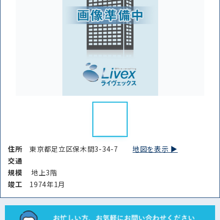
住所
東京都足立区保木間3-34-7
地図を表示 ▶︎
交通
規模
地上3階
竣⼯
1974年1月