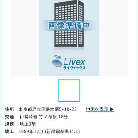
住所
東京都足立区保木間5-10-23
地図を表示 ▶︎
交通
伊勢崎線 竹ノ塚駅 18分
規模
地上3階
竣⼯
1989年12月 (新耐震基準ビル)