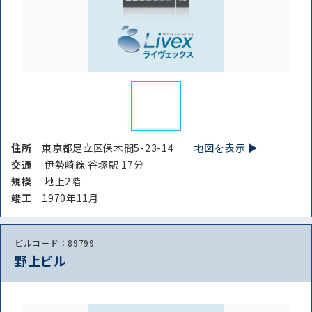
住所
東京都足立区保木間5-23-14
地図を表示 ▶︎
交通
伊勢崎線 谷塚駅 17分
規模
地上2階
竣⼯
1970年11月
ビルコード：89799
野上ビル