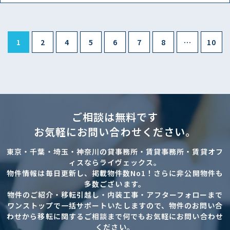
1
2
4
5
6
7
8
…
10
ご相談は無料です
お気軽にお問い合わせください。
東京・千葉・埼玉・神奈川の貸事務所・賃貸事務所・賃貸オフ
ィスならライヴェックス。
物件情報は毎日更新し、掲載物件数No1！さらに非公開物件も
多数ございます。
物件のご紹介・移転引越し・内装工事・アフターフォローまで
ワンストップで一括サポートいたしますので、物件のお問い合
わせから移転に関するご相談まで何でもお気軽にお問い合わせ
ください。