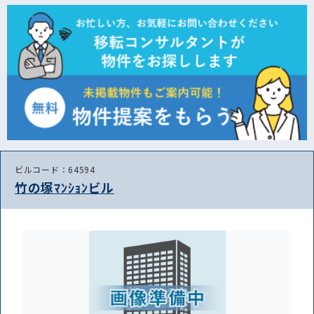
ビルコード：64594
竹の塚ﾏﾝｼｮﾝビル