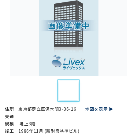
住所
東京都足立区保木間3-36-16
地図を表示 ▶︎
交通
規模
地上3階
竣⼯
1986年11月 (新耐震基準ビル)