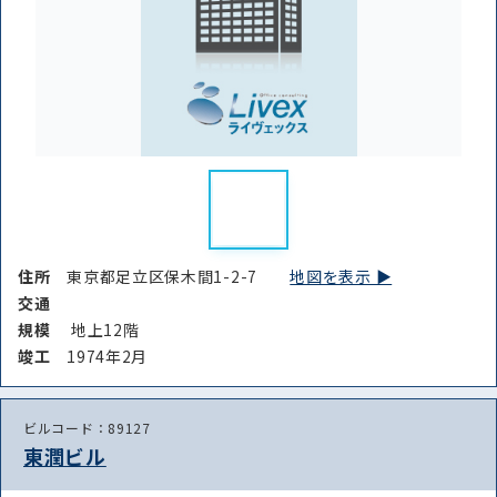
住所
東京都足立区保木間1-2-7
地図を表示 ▶︎
交通
規模
地上12階
竣⼯
1974年2月
ビルコード：89127
東潤ビル