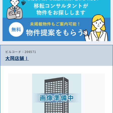
ビルコード：206571
大岡店舗Ⅰ