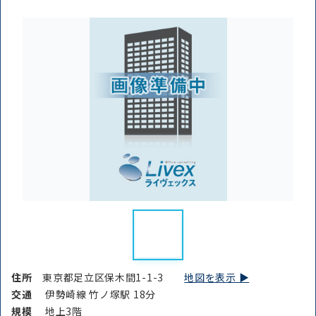
住所
東京都足立区保木間1-1-3
地図を表示 ▶︎
交通
伊勢崎線 竹ノ塚駅 18分
規模
地上3階