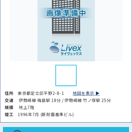
条件を絞り込む
住所
東京都足立区平野2-8-1
地図を表示 ▶︎
交通
伊勢崎線 梅島駅 18分 / 伊勢崎線 竹ノ塚駅 25分
規模
地上7階
竣⼯
1996年7月 (新耐震基準ビル)