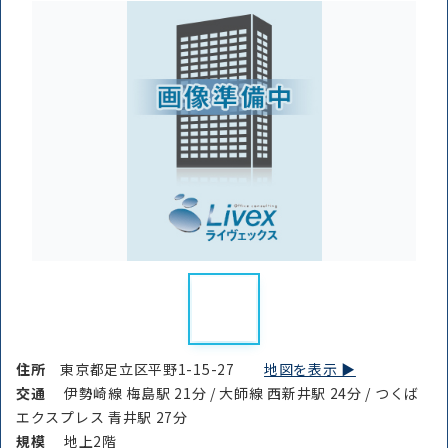
住所
東京都足立区平野1-15-27
地図を表示 ▶︎
交通
伊勢崎線 梅島駅 21分 / 大師線 西新井駅 24分 / つくば
エクスプレス 青井駅 27分
規模
地上2階