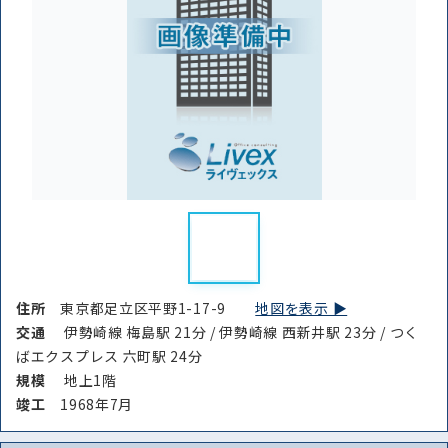
住所
東京都足立区平野1-17-9
地図を表示 ▶︎
交通
伊勢崎線 梅島駅 21分 / 伊勢崎線 西新井駅 23分 / つく
ばエクスプレス 六町駅 24分
規模
地上1階
竣⼯
1968年7月