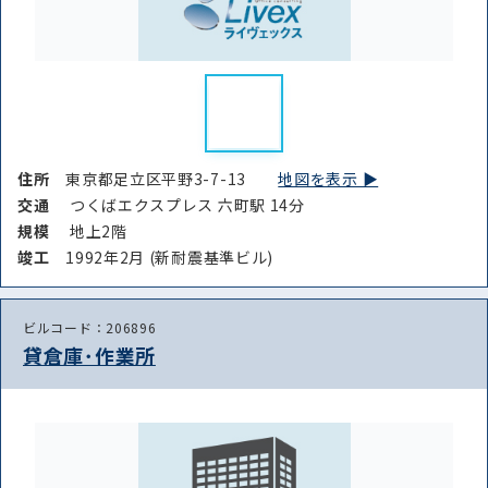
住所
東京都足立区平野3-7-13
地図を表示 ▶︎
交通
つくばエクスプレス 六町駅 14分
規模
地上2階
竣⼯
1992年2月 (新耐震基準ビル)
ビルコード：206896
貸倉庫･作業所