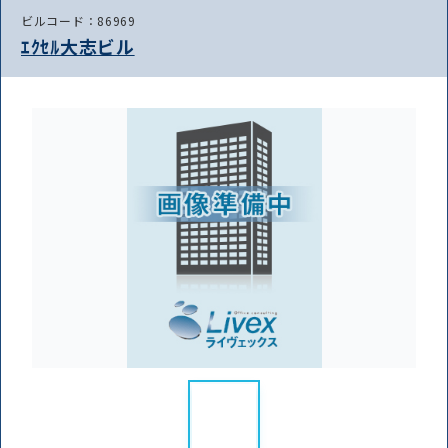
ビルコード：86969
ｴｸｾﾙ大志ビル