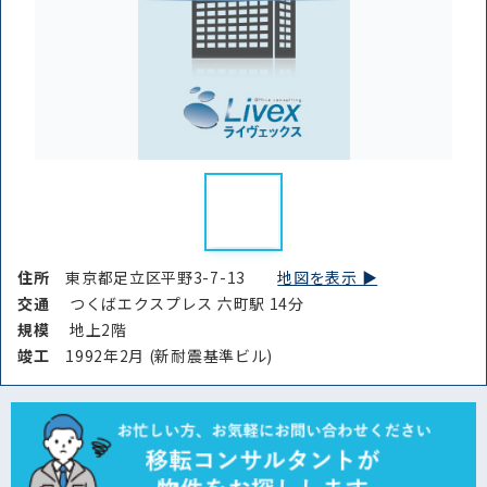
住所
東京都足立区平野3-7-13
地図を表示 ▶︎
交通
つくばエクスプレス 六町駅 14分
規模
地上2階
竣⼯
1992年2月 (新耐震基準ビル)