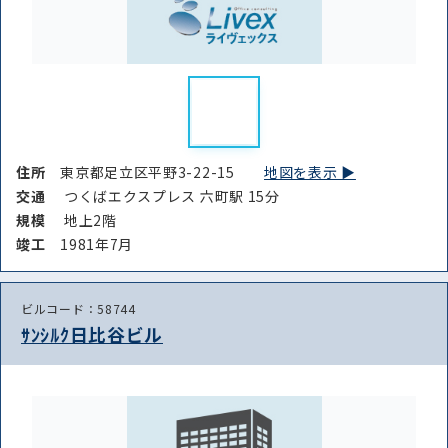
住所
東京都足立区平野3-22-15
地図を表示 ▶︎
交通
つくばエクスプレス 六町駅 15分
規模
地上2階
竣⼯
1981年7月
ビルコード：58744
ｻﾝｼﾙｸ日比谷ビル
路線・駅
住所
から探す
から探す