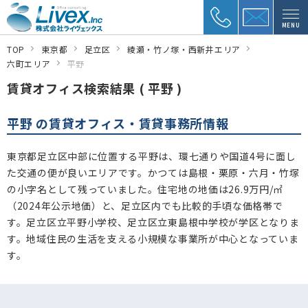
MENU
TOP
東京都
足立区
綾瀬・竹ノ塚・西新井エリア
六町エリア
平野
賃貸オフィス検索結果 ( 平野 )
平野 の賃貸オフィス・賃貸事務所情報
東京都足立区中部に位置する平野は、環七通りや国道4号に面し
た交通の便が良いエリアです。かつては島根・栗原・六月・竹塚
の小字名として残っていました。住宅地の地価は26.9万円/㎡
（2024年公示地価）と、足立区内でも比較的手頃な価格帯で
す。足立区立平野小学校、足立区立東島根中学校が学区となりま
す。地域住民の生活を支える小規模な事業所が中心となっていま
す。