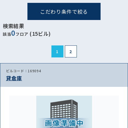
こだわり条件で絞る
検索結果
0
(15ビル)
該当
フロア
1
2
ビルコード：169094
貸倉庫