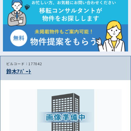
ビルコード：177042
鈴木ｱﾊﾟｰﾄ