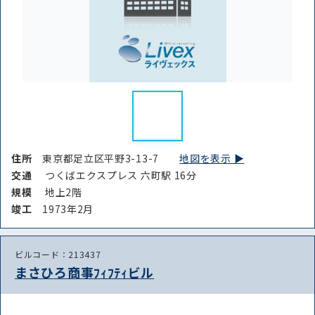
住所
東京都足立区平野3-13-7
地図を表示 ▶︎
交通
つくばエクスプレス 六町駅 16分
規模
地上2階
竣⼯
1973年2月
ビルコード：213437
まさひろ商事ﾌｨﾌﾃｨビル