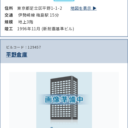
住所
東京都足立区平野1-1-2
地図を表示 ▶︎
交通
伊勢崎線 梅島駅 15分
規模
地上3階
竣⼯
1996年11月 (新耐震基準ビル)
ビルコード：129457
平野倉庫