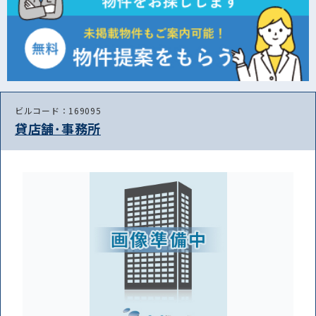
ビルコード：169095
貸店舗･事務所