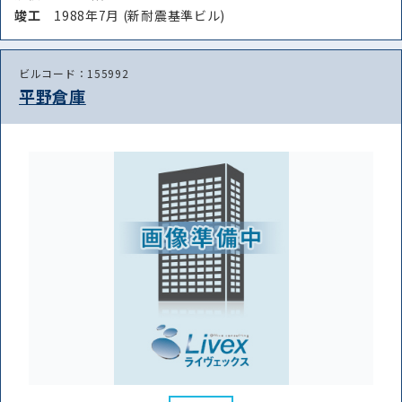
竣⼯
1988年7月 (新耐震基準ビル)
ビルコード：155992
平野倉庫