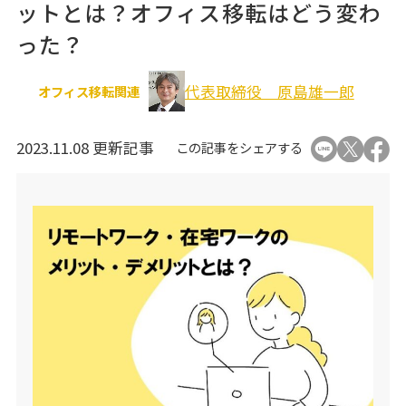
ットとは？オフィス移転はどう変わ
オフィス移転関連
った？
代表取締役 原島雄一郎
オフィス移転関連
2023.11.08 更新記事
この記事をシェアする
個人情報の取り扱いについて
運営会社