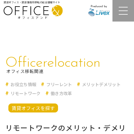
賃貸オフィス・賃貸事務所移転の総合情報サイト
Produced by
オフィスアンド
注目オフィスビル紹介
Officerelocation
居抜きオフィス・セットアップオフィス
オフィス移転関連
お役立ち情報
フリーレント
メリットデメリット
レンタルオフィス
リモートワーク
働き方改革
オフィス相場情報・再開発情報
賃貸オフィスを探す
オフィス移転事例
リモートワークのメリット・デメリ