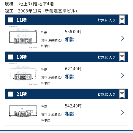
規模
地上37階 地下4階
竣⼯
2008年11月 (新耐震基準ビル)
11階
お気に入り
556.00坪
坪数
相談
賃料（共益費込）
坪単価
19階
お気に入り
627.40坪
坪数
相談
賃料（共益費込）
坪単価
21階
お気に入り
542.40坪
坪数
相談
賃料（共益費込）
坪単価