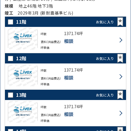
規模
地上46階 地下3階
竣⼯
2029年3月 (新耐震基準ビル)
11階
お気に入り
1371.74坪
坪数
相談
賃料（共益費込）
坪単価
12階
お気に入り
1371.74坪
坪数
相談
賃料（共益費込）
坪単価
13階
お気に入り
1371.74坪
坪数
相談
賃料（共益費込）
坪単価