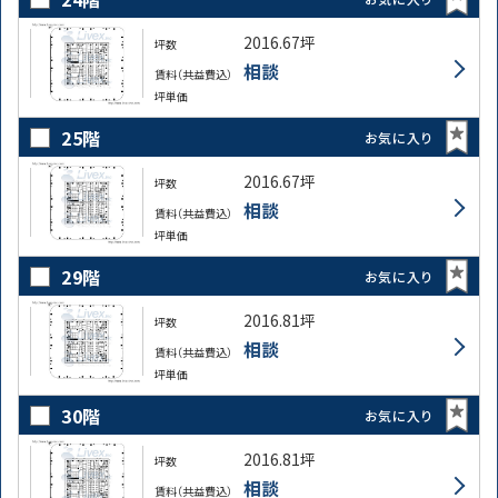
2016.67坪
坪数
相談
賃料（共益費込）
坪単価
25階
お気に入り
2016.67坪
坪数
相談
賃料（共益費込）
坪単価
29階
お気に入り
2016.81坪
坪数
相談
賃料（共益費込）
坪単価
30階
お気に入り
2016.81坪
坪数
相談
賃料（共益費込）