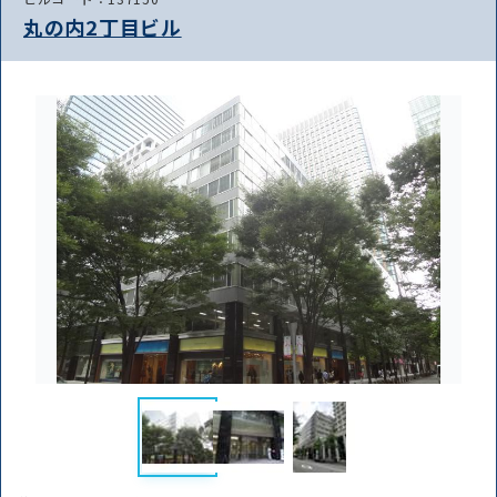
丸の内2丁目ビル