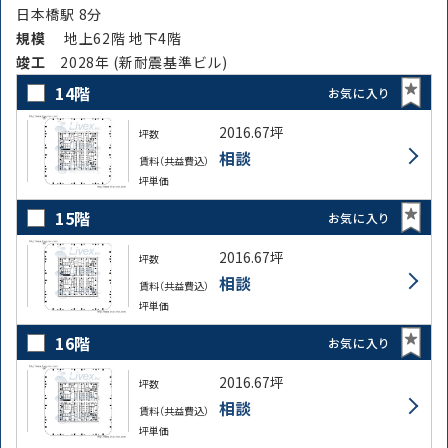
日本橋駅 8分
規模
地上62階 地下4階
竣⼯
2028年 (新耐震基準ビル)
14階
お気に入り
2016.67坪
坪数
相談
賃料（共益費込）
坪単価
15階
お気に入り
2016.67坪
坪数
相談
賃料（共益費込）
坪単価
16階
お気に入り
2016.67坪
坪数
相談
賃料（共益費込）
坪単価