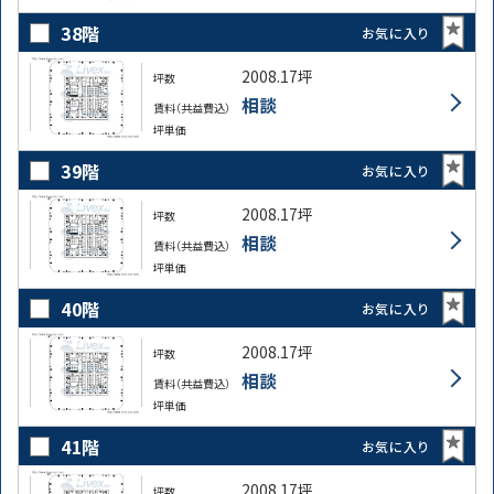
38階
お気に入り
2008.17坪
坪数
相談
賃料（共益費込）
坪単価
39階
お気に入り
2008.17坪
坪数
相談
賃料（共益費込）
坪単価
40階
お気に入り
2008.17坪
坪数
相談
賃料（共益費込）
坪単価
41階
お気に入り
2008.17坪
坪数