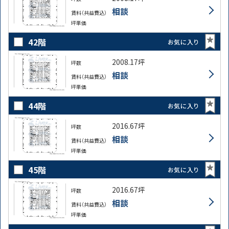
相談
賃料（共益費込）
坪単価
42階
お気に入り
2008.17坪
坪数
相談
賃料（共益費込）
坪単価
44階
お気に入り
2016.67坪
坪数
相談
賃料（共益費込）
坪単価
45階
お気に入り
2016.67坪
坪数
相談
賃料（共益費込）
坪単価