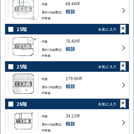
68.44坪
坪数
相談
賃料（共益費込）
坪単価
25階
お気に入り
76.40坪
坪数
相談
賃料（共益費込）
坪単価
25階
お気に入り
179.06坪
坪数
相談
賃料（共益費込）
坪単価
26階
お気に入り
34.22坪
坪数
相談
賃料（共益費込）
坪単価