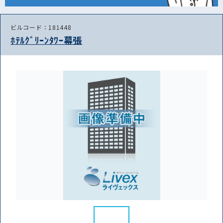
ビルコード：181448
ﾎﾃﾙｸﾞﾘｰﾝﾀﾜｰ幕張