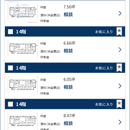
7.56坪
坪数
相談
賃料（共益費込）
坪単価
14階
お気に入り
6.66坪
坪数
相談
賃料（共益費込）
坪単価
14階
お気に入り
6.05坪
坪数
相談
賃料（共益費込）
坪単価
14階
お気に入り
8.47坪
坪数
相談
賃料（共益費込）
坪単価