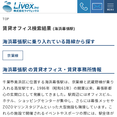
MENU
TOP
賃貸オフィス検索結果
(海浜幕張駅)
海浜幕張駅に乗り入れている路線から探す
京葉線
海浜幕張駅 の賃貸オフィス・賃貸事務所情報
千葉市美浜区に位置する海浜幕張駅は、京葉線と武蔵野線が乗り
入れる高架駅です。1986年（昭和61年）の開業以来、幕張新都
心の玄関口として発展してきました。駅周辺にはオフィスビル、
ホテル、ショッピングセンターが集中し、さらには幕張メッセや
ZOZOマリンスタジアムといった大型施設も隣接しています。こ
れらの施設で開催されるイベントやスポーツの際には、駅全体が