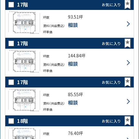
17階
お気に入り
93.51坪
坪数
相談
賃料（共益費込）
坪単価
17階
お気に入り
144.84坪
坪数
相談
賃料（共益費込）
坪単価
17階
お気に入り
85.55坪
坪数
相談
賃料（共益費込）
坪単価
18階
お気に入り
76.40坪
坪数