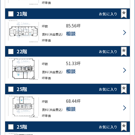
坪単価
21階
お気に入り
85.56坪
坪数
相談
賃料（共益費込）
坪単価
22階
お気に入り
51.33坪
坪数
相談
賃料（共益費込）
坪単価
25階
お気に入り
68.44坪
坪数
相談
賃料（共益費込）
坪単価
25階
お気に入り