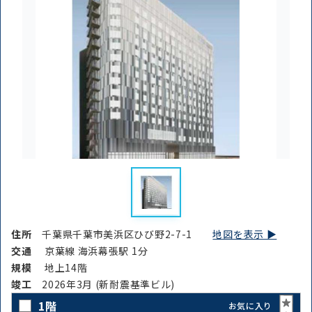
住所
千葉県千葉市美浜区ひび野2-7-1
地図を表示 ▶︎
交通
京葉線 海浜幕張駅 1分
規模
地上14階
竣⼯
2026年3月 (新耐震基準ビル)
1階
お気に入り