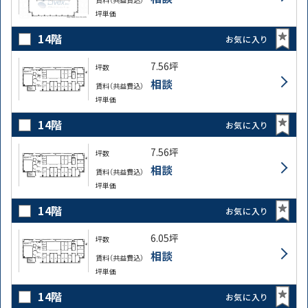
坪単価
14階
お気に入り
7.56坪
坪数
相談
賃料（共益費込）
坪単価
14階
お気に入り
7.56坪
坪数
相談
賃料（共益費込）
坪単価
14階
お気に入り
6.05坪
坪数
相談
賃料（共益費込）
坪単価
14階
お気に入り