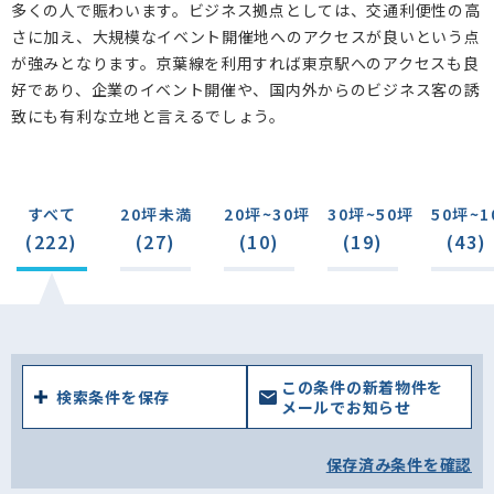
多くの人で賑わいます。ビジネス拠点としては、交通利便性の高
さに加え、大規模なイベント開催地へのアクセスが良いという点
が強みとなります。京葉線を利用すれば東京駅へのアクセスも良
好であり、企業のイベント開催や、国内外からのビジネス客の誘
致にも有利な立地と言えるでしょう。
すべて
20坪未満
20坪~30坪
30坪~50坪
50坪~1
(222)
(27)
(10)
(19)
(43)
この条件の新着物件を
検索条件を保存
メールでお知らせ
保存済み条件を確認