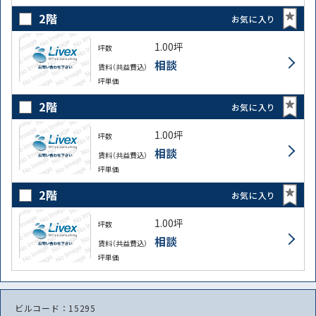
2階
お気に入り
1.00坪
坪数
相談
賃料（共益費込）
坪単価
2階
お気に入り
1.00坪
坪数
相談
賃料（共益費込）
坪単価
2階
お気に入り
1.00坪
坪数
相談
賃料（共益費込）
坪単価
ビルコード：15295