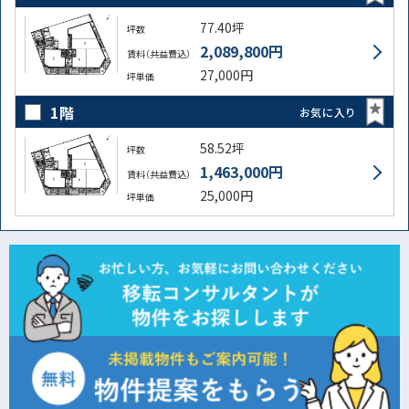
77.40坪
坪数
2,089,800円
賃料（共益費込）
27,000円
坪単価
1階
お気に入り
58.52坪
坪数
1,463,000円
賃料（共益費込）
25,000円
坪単価