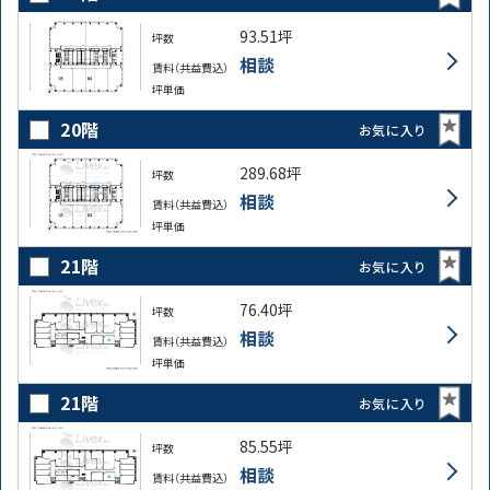
93.51坪
坪数
相談
賃料（共益費込）
坪単価
20階
お気に入り
289.68坪
坪数
相談
賃料（共益費込）
坪単価
21階
お気に入り
76.40坪
坪数
相談
賃料（共益費込）
坪単価
21階
お気に入り
85.55坪
坪数
相談
賃料（共益費込）