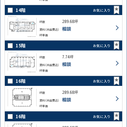
14階
お気に入り
289.68坪
坪数
相談
賃料（共益費込）
坪単価
15階
お気に入り
7.74坪
坪数
相談
賃料（共益費込）
坪単価
16階
お気に入り
289.68坪
坪数
相談
賃料（共益費込）
坪単価
16階
お気に入り