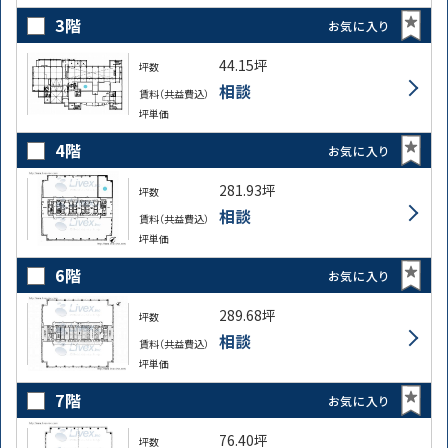
3階
お気に入り
44.15坪
坪数
相談
賃料（共益費込）
坪単価
4階
お気に入り
281.93坪
坪数
相談
賃料（共益費込）
坪単価
6階
お気に入り
289.68坪
坪数
相談
賃料（共益費込）
坪単価
7階
お気に入り
76.40坪
坪数