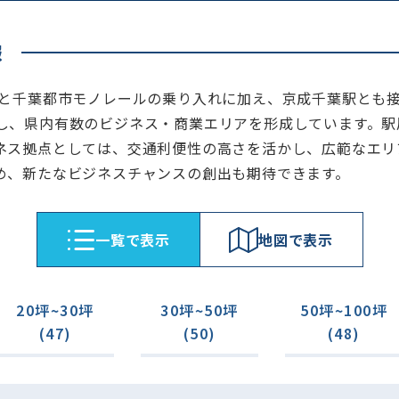
報
本と千葉都市モノレールの乗り入れに加え、京成千葉駅とも
し、県内有数のビジネス・商業エリアを形成しています。駅
ネス拠点としては、交通利便性の高さを活かし、広範なエリ
め、新たなビジネスチャンスの創出も期待できます。
⼀覧で表⽰
地図で表⽰
20坪~30坪
30坪~50坪
50坪~100坪
(47)
(50)
(48)