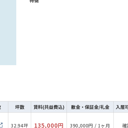
特徴
数
坪数
賃料(共益費込)
敷金・保証金/礼金
入居
135,000円
32.94坪
390,000円 / 1ヶ月
確