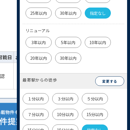
25年以内
30年以内
指定なし
リニューアル
3年以内
5年以内
10年以内
可能日
お気に入り
詳細
お問い合わせ
20年以内
30年以内
詳細を
物件
確認
見る
お問い合わせ
最寄駅からの徒歩
変更する
１分以内
３分以内
５分以内
７分以内
10分以内
15分以内