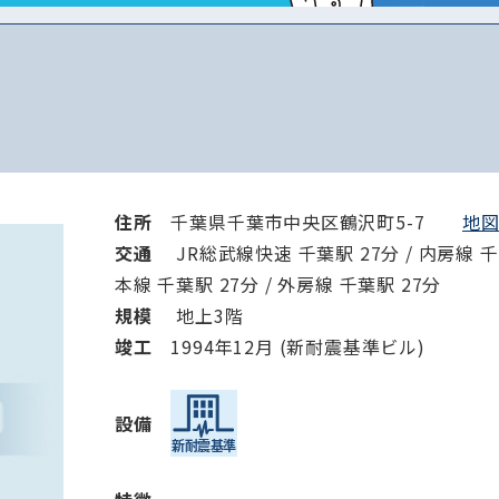
から探す
から探す
条件を絞り込む
住所
千葉県千葉市中央区鶴沢町5-7
地図
交通
JR総武線快速 千葉駅 27分 / 内房線 千葉
本線 千葉駅 27分 / 外房線 千葉駅 27分
規模
地上3階
竣⼯
1994年12月 (新耐震基準ビル)
設備