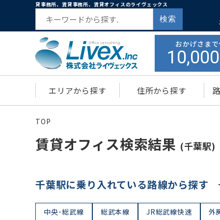
貸事務所、賃貸事務所、賃貸オフィスのライヴェックス
検索
おかげさまで
10,000
エリアから探す
住所から探す
TOP
賃貸オフィス検索結果
(千葉駅)
千葉駅に乗り入れている路線から探す
中央･総武線
総武本線
JR総武線快速
外