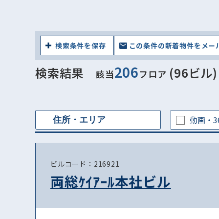
検索条件を保存
この条件の新着物件をメー
206
検索結果
(96ビル)
該当
フロア
動画・3
ビルコード：216921
両総ｹｲｱｰﾙ本社ビル