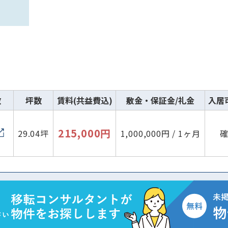
数
坪数
賃料(共益費込)
敷金・保証金/礼金
入居
215,000円
29.04坪
1,000,000円 / 1ヶ月
路線・駅
住所