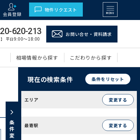
物件リクエスト
会員登録
MENU
20-620-213
お問い合せ・資料請求
9:00～18:00
】 平日
相場情報から探す
こだわりから探す
現在の検索条件
条件をリセット
エリア
変更する
条件変更
最寄駅
変更する