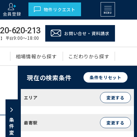
物件リクエスト
会員登録
MENU
20-620-213
お問い合せ・資料請求
9:00～18:00
】 平日
相場情報から探す
こだわりから探す
現在の検索条件
条件をリセット
エリア
変更する
条件変更
最寄駅
変更する