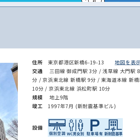
から探す
から探す
条件を絞り込む
住所
東京都港区新橋6-19-13
地図を表示 
交通
三田線 御成門駅 3分 / 浅草線 大門駅 8
分 / 京浜東北線 新橋駅 9分 / 東海道本線 新橋
10分 / 京浜東北線 浜松町駅 10分
規模
地上9階
竣⼯
1997年7月 (新耐震基準ビル)
設備