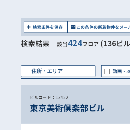
検索条件を保存
この条件の新着物件をメー
424
検索結果
(136ビル
該当
フロア
動画・3
ビルコード：13422
東京美術倶楽部ビル