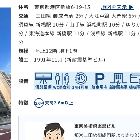
住所
東京都港区新橋6-19-15
地図を表示 ▶︎
交通
三田線 御成門駅 2分 / 大江戸線 大門駅 5分 /
須賀線 新橋駅 10分 / 山手線 浜松町駅 10分 / ゆり
分 / 東海道本線 新橋駅 11分 / 浅草線 新橋駅 11分 
分
規模
地上12階 地下1階
竣⼯
1991年11月 (新耐震基準ビル)
設備
特徴
天高2.6m以上
東京美術倶楽部ビル
都営三田線御成門駅より徒歩3