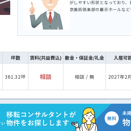
がしやすい形状となっており、
京美術倶楽部の展示ホールなど
坪数
賃料(共益費込)
敷金・保証金/礼金
入居可
相談
361.32坪
相談 / 無
2027年2
路線・駅
住所