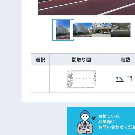
選択
間取り図
階数
7階