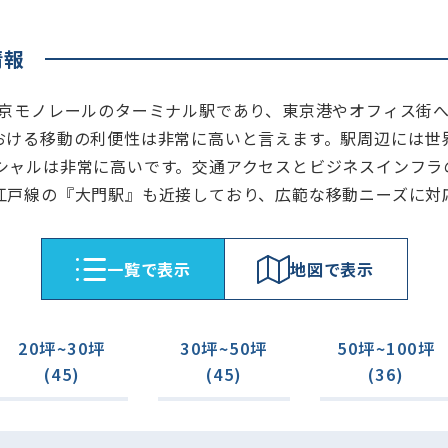
情報
東京モノレールのターミナル駅であり、東京港やオフィス街
おける移動の利便性は非常に高いと言えます。駅周辺には世
シャルは非常に高いです。交通アクセスとビジネスインフラ
江戸線の『大門駅』も近接しており、広範な移動ニーズに対
⼀覧で表⽰
地図で表⽰
20坪~30坪
30坪~50坪
50坪~100坪
(45)
(45)
(36)