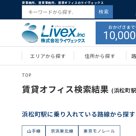
貸事務所、賃貸事務所、賃貸オフィスのライヴェックス
検索
おかげさまで
10,000
エリアから探す
住所から探す
TOP
賃貸オフィス検索結果
(浜松町駅
浜松町駅に乗り入れている路線から探す
山手線
京浜東北線
東京モノレール