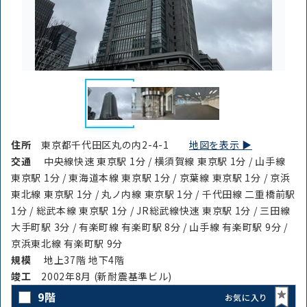
住所
東京都千代田区丸の内2-4-1
地図を表示 ▶︎
交通
中央線快速 東京駅 1分 / 横須賀線 東京駅 1分 / 山手線
東京駅 1分 / 東海道本線 東京駅 1分 / 京葉線 東京駅 1分 / 京浜
東北線 東京駅 1分 / 丸ノ内線 東京駅 1分 / 千代田線 二重橋前駅
1分 / 総武本線 東京駅 1分 / JR総武線快速 東京駅 1分 / 三田線
大手町駅 3分 / 有楽町線 有楽町駅 8分 / 山手線 有楽町駅 9分 /
京浜東北線 有楽町駅 9分
規模
地上37階 地下4階
竣⼯
2002年8月 (新耐震基準ビル)
9階
お気に入り