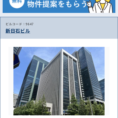
ビルコード：9647
新日石ビル