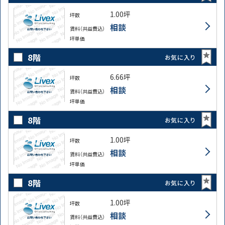
1.00坪
坪数
相談
賃料（共益費込）
坪単価
8階
お気に入り
6.66坪
坪数
相談
賃料（共益費込）
坪単価
8階
お気に入り
1.00坪
坪数
相談
賃料（共益費込）
坪単価
8階
お気に入り
1.00坪
坪数
相談
賃料（共益費込）