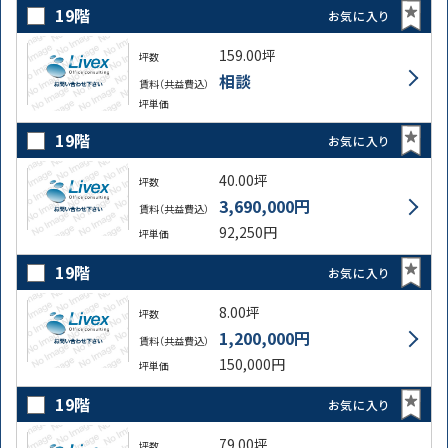
19階
お気に入り
159.00坪
坪数
相談
賃料（共益費込）
坪単価
19階
お気に入り
40.00坪
坪数
3,690,000円
賃料（共益費込）
92,250円
坪単価
19階
お気に入り
8.00坪
坪数
1,200,000円
賃料（共益費込）
150,000円
坪単価
19階
お気に入り
79.00坪
坪数