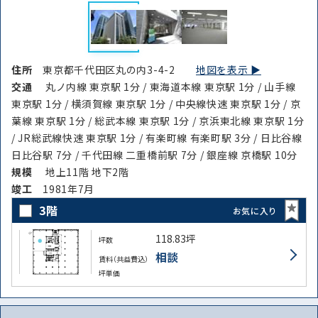
住所
東京都千代田区丸の内3-4-2
地図を表示 ▶︎
交通
丸ノ内線 東京駅 1分 / 東海道本線 東京駅 1分 / 山手線
東京駅 1分 / 横須賀線 東京駅 1分 / 中央線快速 東京駅 1分 / 京
葉線 東京駅 1分 / 総武本線 東京駅 1分 / 京浜東北線 東京駅 1分
/ JR総武線快速 東京駅 1分 / 有楽町線 有楽町駅 3分 / 日比谷線
日比谷駅 7分 / 千代田線 二重橋前駅 7分 / 銀座線 京橋駅 10分
規模
地上11階 地下2階
竣⼯
1981年7月
3階
お気に入り
118.83坪
坪数
相談
賃料（共益費込）
坪単価