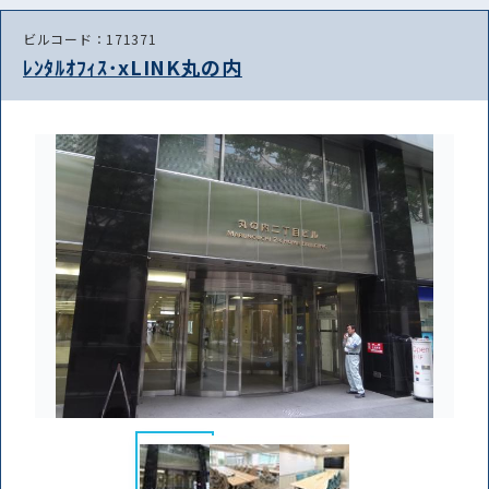
ビルコード：171371
ﾚﾝﾀﾙｵﾌｨｽ･xLINK丸の内