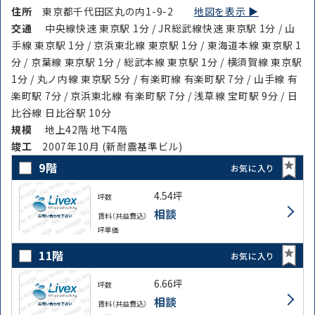
住所
東京都千代田区丸の内1-9-2
地図を表示 ▶︎
交通
中央線快速 東京駅 1分 / JR総武線快速 東京駅 1分 / 山
手線 東京駅 1分 / 京浜東北線 東京駅 1分 / 東海道本線 東京駅 1
分 / 京葉線 東京駅 1分 / 総武本線 東京駅 1分 / 横須賀線 東京駅
1分 / 丸ノ内線 東京駅 5分 / 有楽町線 有楽町駅 7分 / 山手線 有
楽町駅 7分 / 京浜東北線 有楽町駅 7分 / 浅草線 宝町駅 9分 / 日
比谷線 日比谷駅 10分
規模
地上42階 地下4階
竣⼯
2007年10月 (新耐震基準ビル)
9階
お気に入り
4.54坪
坪数
相談
賃料（共益費込）
坪単価
11階
お気に入り
6.66坪
坪数
相談
賃料（共益費込）