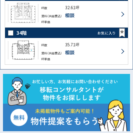
32.61坪
坪数
相談
賃料（共益費込）
坪単価
34階
お気に入り
35.71坪
坪数
相談
賃料（共益費込）
坪単価