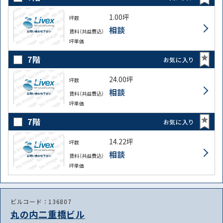
1.00坪
坪数
相談
賃料（共益費込）
坪単価
7階
お気に入り
24.00坪
坪数
相談
賃料（共益費込）
坪単価
7階
お気に入り
14.22坪
坪数
相談
賃料（共益費込）
坪単価
ビルコード：136807
丸の内二重橋ビル