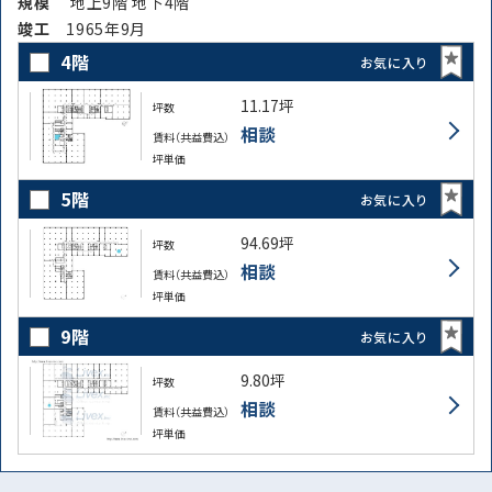
規模
地上9階 地下4階
竣⼯
1965年9月
4階
お気に入り
11.17坪
坪数
相談
賃料（共益費込）
坪単価
5階
お気に入り
94.69坪
坪数
相談
賃料（共益費込）
坪単価
9階
お気に入り
9.80坪
坪数
相談
賃料（共益費込）
坪単価