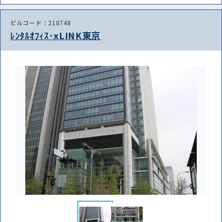
ビルコード：218748
ﾚﾝﾀﾙｵﾌｨｽ･xLINK東京