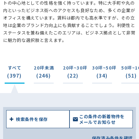
トの中心地としての性格を強く持っています。特に大手町や丸の
内といったビジネス街へのアクセスも良好なため、多くの企業が
オフィスを構えています。賃料は都内でも高水準ですが、その立
地は企業のブランド力向上にも貢献することでしょう。利便性と
ステータスを兼ね備えたこのエリアは、ビジネス拠点として非常
に魅力的な選択肢と言えます。
すべて
20坪未満
20坪~30坪
30坪~50坪
50坪~1
(397)
(246)
(22)
(34)
(51)
この条件の新着物件を
検索条件を保存
メールでお知らせ
保存済み条件を確認