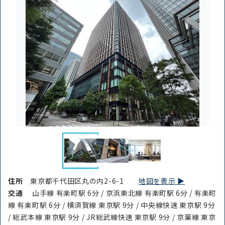
住所
東京都千代田区丸の内2-6-1
地図を表示 ▶︎
交通
山手線 有楽町駅 6分 / 京浜東北線 有楽町駅 6分 / 有楽町
線 有楽町駅 6分 / 横須賀線 東京駅 9分 / 中央線快速 東京駅 9分
/ 総武本線 東京駅 9分 / JR総武線快速 東京駅 9分 / 京葉線 東京