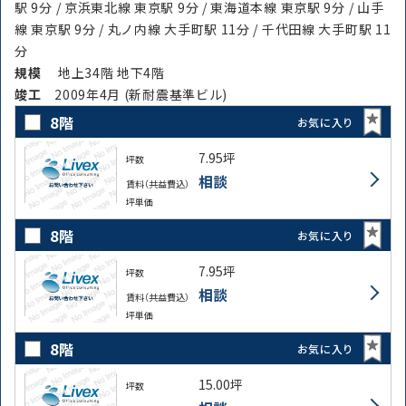
駅 9分 / 京浜東北線 東京駅 9分 / 東海道本線 東京駅 9分 / 山手
線 東京駅 9分 / 丸ノ内線 大手町駅 11分 / 千代田線 大手町駅 11
分
規模
地上34階 地下4階
竣⼯
2009年4月 (新耐震基準ビル)
8階
お気に入り
7.95坪
坪数
相談
賃料（共益費込）
坪単価
8階
お気に入り
7.95坪
坪数
相談
賃料（共益費込）
坪単価
8階
お気に入り
15.00坪
坪数