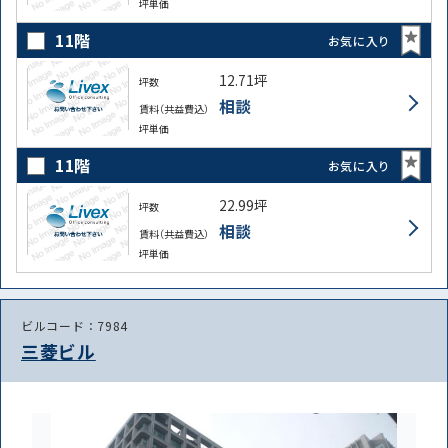
坪単価
11階
お気に入り
12.71坪
坪数
相談
賃料（共益費込）
坪単価
11階
お気に入り
22.99坪
坪数
相談
賃料（共益費込）
坪単価
ビルコード：7984
三菱ビル