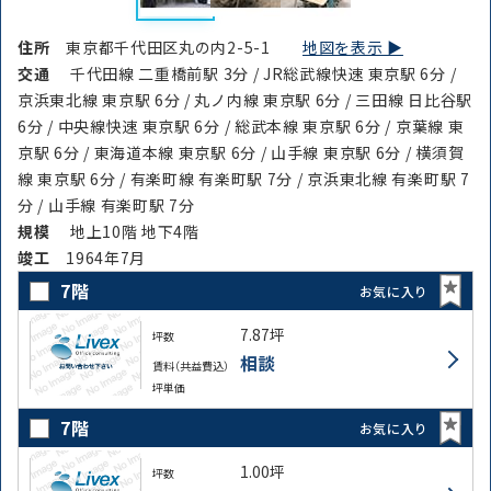
住所
東京都千代田区丸の内2-5-1
地図を表示 ▶︎
交通
千代田線 二重橋前駅 3分 / JR総武線快速 東京駅 6分 /
京浜東北線 東京駅 6分 / 丸ノ内線 東京駅 6分 / 三田線 日比谷駅
6分 / 中央線快速 東京駅 6分 / 総武本線 東京駅 6分 / 京葉線 東
京駅 6分 / 東海道本線 東京駅 6分 / 山手線 東京駅 6分 / 横須賀
線 東京駅 6分 / 有楽町線 有楽町駅 7分 / 京浜東北線 有楽町駅 7
分 / 山手線 有楽町駅 7分
規模
地上10階 地下4階
竣⼯
1964年7月
7階
お気に入り
7.87坪
坪数
相談
賃料（共益費込）
坪単価
7階
お気に入り
1.00坪
坪数