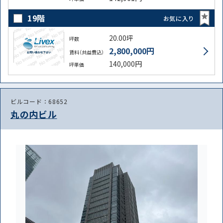
19階
お気に入り
20.00坪
坪数
2,800,000円
賃料（共益費込）
140,000円
坪単価
ビルコード：68652
丸の内ビル