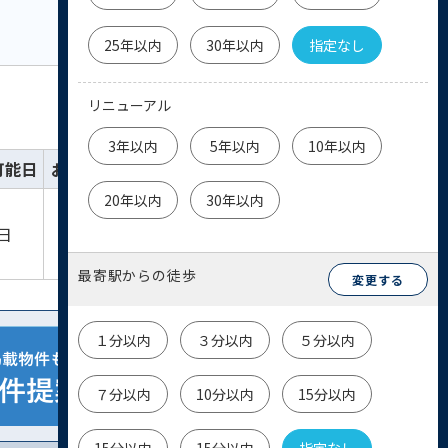
25年以内
30年以内
指定なし
リニューアル
3年以内
5年以内
10年以内
可能日
お気に入り
詳細
お問い合わせ
20年以内
30年以内
詳細を
物件
日
見る
お問い合わせ
最寄駅からの徒歩
変更する
１分以内
３分以内
５分以内
７分以内
10分以内
15分以内