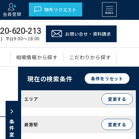
物件リクエスト
会員登録
MENU
20-620-213
お問い合せ・資料請求
9:00～18:00
】 平日
相場情報から探す
こだわりから探す
現在の検索条件
条件をリセット
エリア
変更する
条件変更
最寄駅
変更する