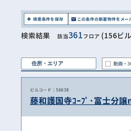
検索条件を保存
この条件の新着物件をメー
361
検索結果
(156ビル
該当
フロア
動画・3
ビルコード：56638
藤和護国寺ｺｰﾌﾟ･富士分譲