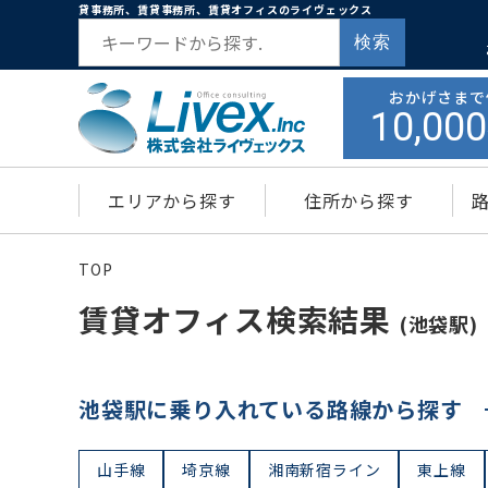
貸事務所、賃貸事務所、賃貸オフィスのライヴェックス
検索
おかげさまで
10,000
エリアから探す
住所から探す
TOP
賃貸オフィス検索結果
(池袋駅)
池袋駅に乗り入れている路線から探す
山手線
埼京線
湘南新宿ライン
東上線