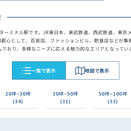
報
ターミナル駅です。JR東日本、東武鉄道、西武鉄道、東京メ
袋副都心として、百貨店、ファッションビル、飲食店などが集
んでおり、多様なニーズに応える魅力的なエリアとなってい
⼀覧で表⽰
地図で表⽰
20坪~30坪
30坪~50坪
50坪~100坪
(34)
(31)
(33)