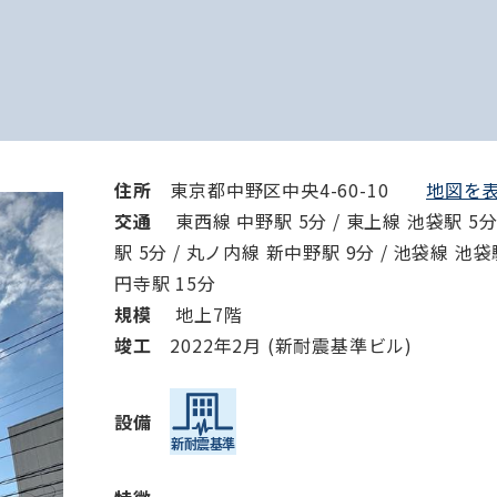
から探す
から探す
条件を絞り込む
住所
東京都中野区中央4-60-10
地図を表
交通
東西線 中野駅 5分 / 東上線 池袋駅 5分
駅 5分 / 丸ノ内線 新中野駅 9分 / 池袋線 池袋
円寺駅 15分
規模
地上7階
竣⼯
2022年2月 (新耐震基準ビル)
設備