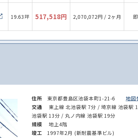
517,518円
19.63坪
2,070,072円 / 2ヶ月
住所
東京都豊島区池袋本町1-21-6
地図を
交通
東上線 北池袋駅 7分 / 埼京線 池袋駅 1
池袋駅 13分 / 丸ノ内線 池袋駅 19分
規模
地上4階
竣⼯
1997年2月 (新耐震基準ビル)