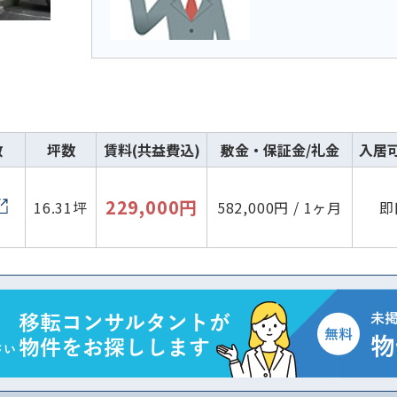
数
坪数
賃料(共益費込)
敷金・保証金/礼金
入居
229,000円
16.31坪
582,000円 / 1ヶ月
即
路線・駅
住所