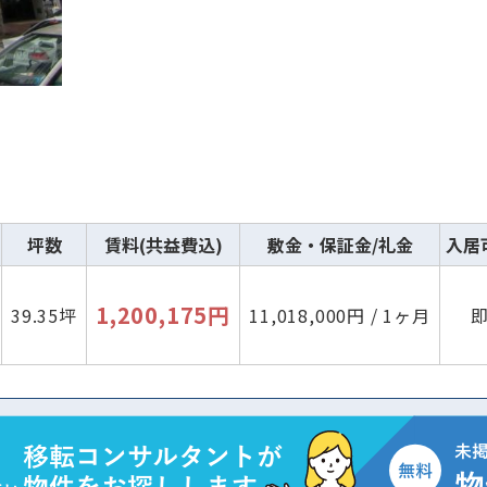
坪数
賃料(共益費込)
敷金・保証金/礼金
入居
1,200,175円
39.35坪
11,018,000円 / 1ヶ月
路線・駅
住所