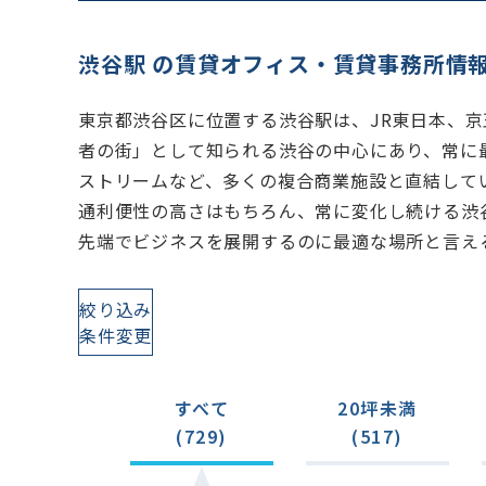
渋谷駅 の賃貸オフィス・賃貸事務所情
東京都渋谷区に位置する渋谷駅は、JR東日本、
者の街」として知られる渋谷の中心にあり、常に
ストリームなど、多くの複合商業施設と直結して
通利便性の高さはもちろん、常に変化し続ける渋
先端でビジネスを展開するのに最適な場所と言え
絞り込み
条件変更
すべて
20坪未満
(729)
(517)