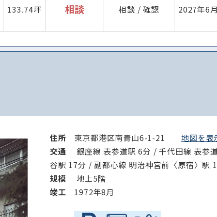
相談
133.74坪
相談 / 確認
2027年6
住所
東京都港区南青山6-1-21
地図を表示
交通
銀座線 表参道駅 6分 / 千代田線 表参道駅
谷駅 17分 / 副都心線 明治神宮前〈原宿〉駅 1
規模
地上5階
竣⼯
1972年8月