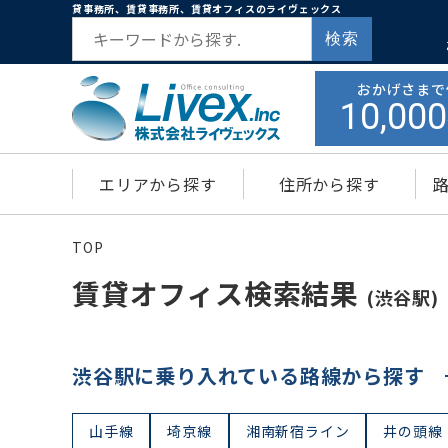
貸事務所、賃貸事務所、賃貸オフィスのライヴェックス
検索
おかげさまで
10,000
エリアから探す
住所から探す
TOP
賃貸オフィス検索結果
(渋谷駅)
渋谷駅に乗り入れている路線から探す
山手線
埼京線
湘南新宿ライン
井の頭線