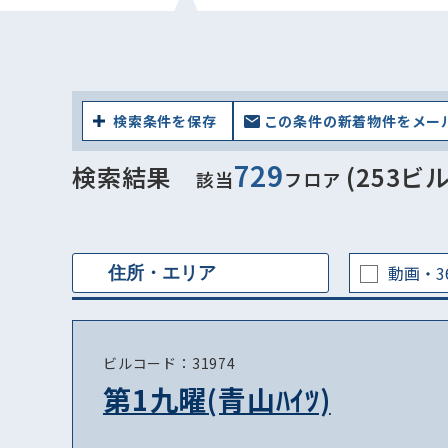
検索条件を保存
この条件の新着物件をメー
729
検索結果
(253ビル
該当
フロア
動画・3
ビルコード：31974
第1九曜(青山ﾊｲﾂ)