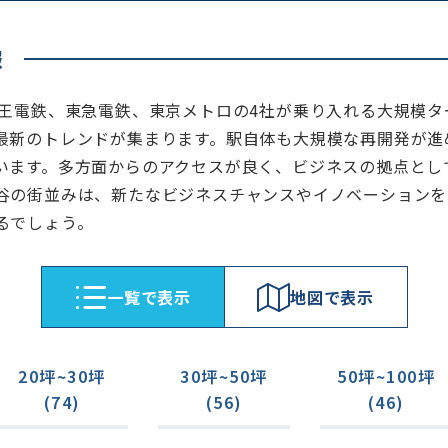
報
京王電鉄、東急電鉄、東京メトロの4社が乗り入れる大規模
最新のトレンドが集まります。駅自体も大規模な再開発が進
います。多方面からのアクセスが良く、ビジネスの拠点とし
谷の街並みは、新たなビジネスチャンスやイノベーションを
るでしょう。
⼀覧で表⽰
地図で表⽰
20坪~30坪
30坪~50坪
50坪~100坪
(74)
(56)
(46)