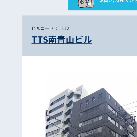
ビルコード：1112
TTS南青山ビル