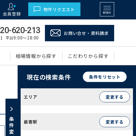
物件リクエスト
会員登録
MENU
20-620-213
お問い合せ・資料請求
9:00～18:00
】 平日
相場情報から探す
こだわりから探す
現在の検索条件
条件をリセット
エリア
変更する
条件変更
最寄駅
変更する