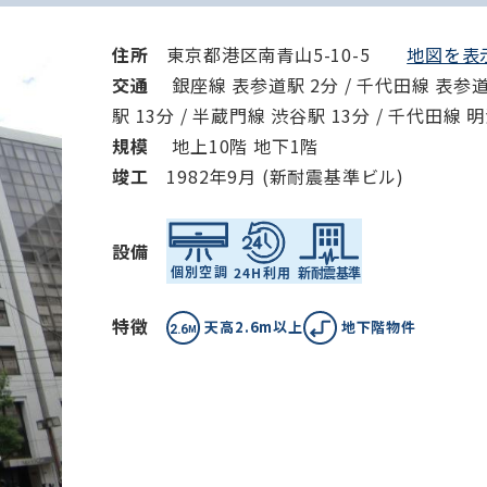
住所
東京都港区南青山5-10-5
地図を表示
交通
銀座線 表参道駅 2分 / 千代田線 表参道駅
駅 13分 / 半蔵門線 渋谷駅 13分 / 千代田線
規模
地上10階 地下1階
竣⼯
1982年9月 (新耐震基準ビル)
設備
特徴
天高2.6m以上
地下階物件