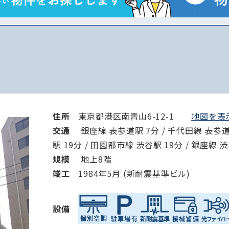
から探す
から探す
条件を絞り込む
住所
東京都港区南青山6-12-1
地図を表示
交通
銀座線 表参道駅 7分 / 千代田線 表参道駅
駅 19分 / 田園都市線 渋谷駅 19分 / 銀座線 
規模
地上8階
竣⼯
1984年5月 (新耐震基準ビル)
設備