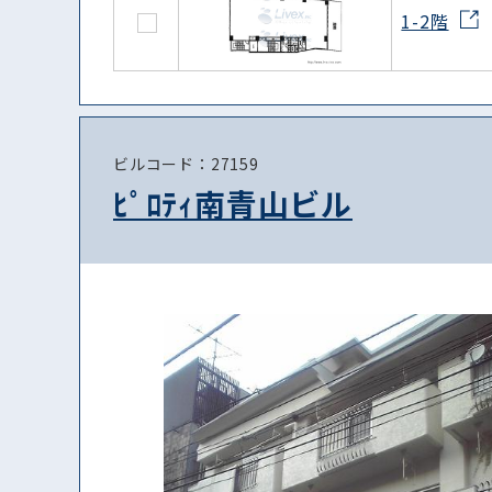
1-2階
ビルコード：27159
ﾋﾟﾛﾃｨ南青山ビル