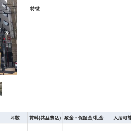
特徴
坪数
賃料(共益費込)
敷金・保証金/礼金
入居可