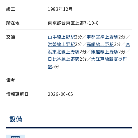
竣工
1983年12月
所在地
東京都台東区上野7-10-8
交通
山手線上野駅
2分／
宇都宮線上野駅
2分／
常磐線上野駅
2分／
高崎線上野駅
2分／
京
浜東北線上野駅
2分／
銀座線上野駅
2分／
日比谷線上野駅
2分／
大江戸線新御徒町
駅
5分
備考
情報更新日
2026-06-05
設備