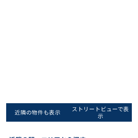
ビルコード：
172272
をお伝えいただくと
スムーズにご案内できます
0120-620-213
平日 9:00〜18:00
電話でお問い合わせ
フォームでお問い合わせ
ストリートビューで表
近隣の物件も表示
示