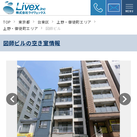
MENU
TOP
東京都
台東区
上野・御徒町エリア
上野・御徒町エリア
図師ビル
図師ビルの空き室情報