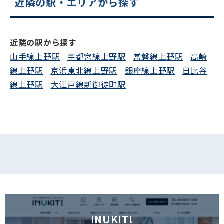
近隣の駅・エリアから探す
近隣の駅から探す
山手線上野駅
宇都宮線上野駅
常磐線上野駅
高崎
線上野駅
京浜東北線上野駅
銀座線上野駅
日比谷
線上野駅
大江戸線新御徒町駅
INUKIT!