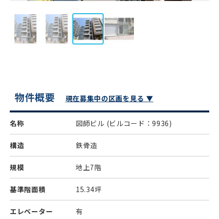
物件概要
現在募集中の区画を見る ▼
名称
図師ビル
(ビルコード：9936)
構造
鉄骨造
規模
地上7階
基準階面積
15.34坪
エレベーター
有