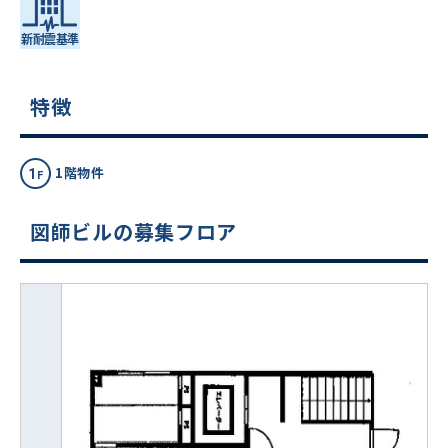
特徴
1階物件
図師ビルの募集フロア