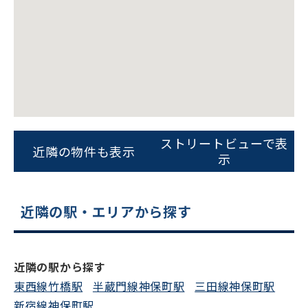
をお伝えいただくと
スムーズにご案内できます
0120-620-213
平日 9:00〜18:00
電話でお問い合わせ
ストリートビューで表
近隣の物件も表示
示
フォームでお問い合わせ
近隣の駅・エリアから探す
近隣の駅から探す
東西線竹橋駅
半蔵門線神保町駅
三田線神保町駅
新宿線神保町駅