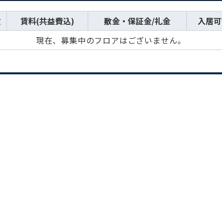
数
賃料(共益費込)
敷金・保証金/礼金
入居可
現在、募集中のフロアはございません。