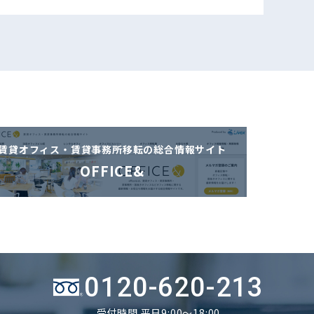
賃貸オフィス・賃貸事務所移転の
総合情報サイト
OFFICE&
0120-620-213
受付時間 平日9:00～18:00