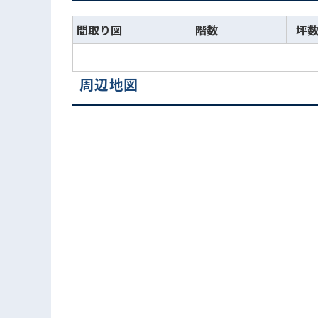
間取り図
階数
坪
周辺地図