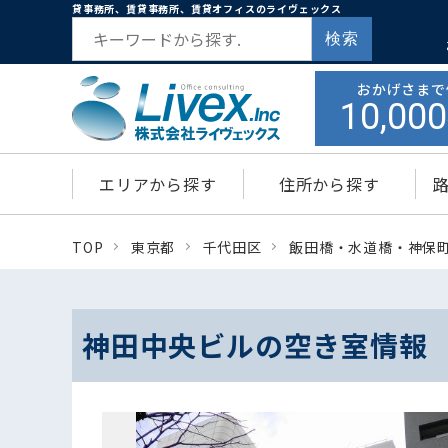
貸事務所、賃貸事務所、賃貸オフィスのライヴェックス
検索
おかげさまで
10,000
エリアから探す
住所から探す
TOP
東京都
千代田区
飯田橋・水道橋・神保
神田中央ビルの空き室情報