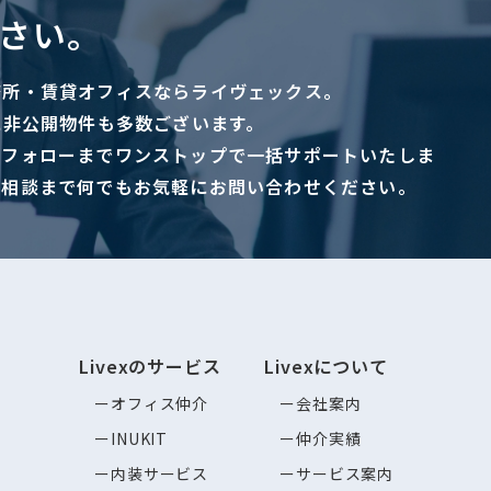
さい。
務所・賃貸オフィスならライヴェックス。
に非公開物件も多数ございます。
ーフォローまでワンストップで一括サポートいたしま
ご相談まで何でもお気軽にお問い合わせください。
Livexのサービス
Livexについて
オフィス仲介
会社案内
INUKIT
仲介実績
内装サービス
サービス案内