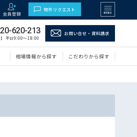
物件リクエスト
会員登録
MENU
20-620-213
お問い合せ・資料請求
9:00～18:00
】 平日
相場情報から探す
こだわりから探す