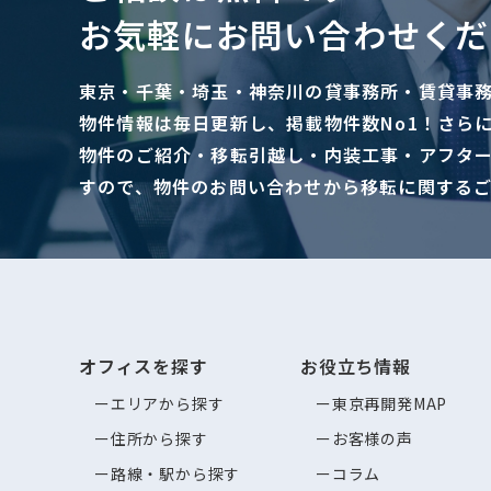
お気軽にお問い合わせくだ
東京・千葉・埼玉・神奈川の貸事務所・賃貸事
物件情報は毎日更新し、掲載物件数No1！さら
物件のご紹介・移転引越し・内装工事・アフタ
すので、物件のお問い合わせから移転に関する
オフィスを探す
お役立ち情報
エリアから探す
東京再開発MAP
住所から探す
お客様の声
路線・駅から探す
コラム