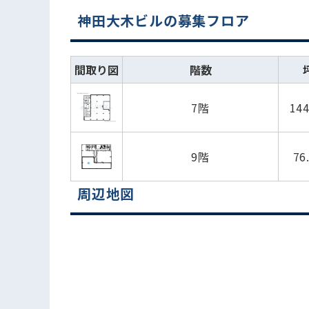
神田大木ビルの募集フロア
間取り図
階数
7階
14
9階
76
周辺地図