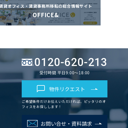
賃貸オフィス・賃貸事務所移転の
総合情報サイト
OFFICE&
0120-620-213
受付時間 平日9:00～18:00
物件リクエスト
ご希望条件だけお伝えいただければ、ピッタリのオ
フィスをお探しします！
お問い合せ・資料請求