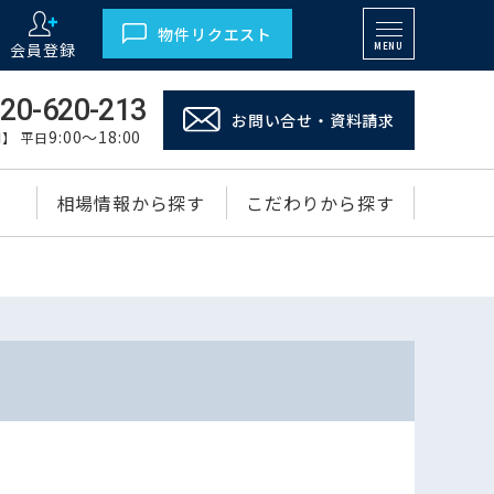
物件リクエスト
会員登録
MENU
20-620-213
お問い合せ・資料請求
9:00～18:00
】 平日
相場情報から探す
こだわりから探す