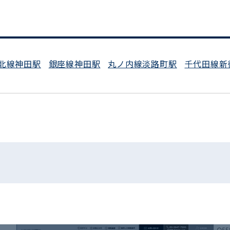
北線神田駅
銀座線神田駅
丸ノ内線淡路町駅
千代田線新