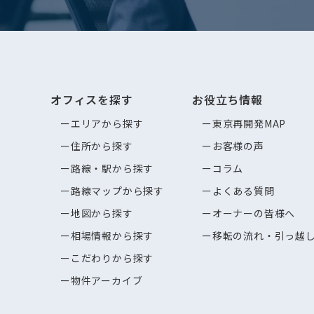
オフィスを探す
お役立ち情報
エリアから探す
東京再開発MAP
住所から探す
お客様の声
路線・駅から探す
コラム
路線マップから探す
よくある質問
地図から探す
オーナーの皆様へ
相場情報から探す
移転の流れ・引っ越
こだわりから探す
物件アーカイブ