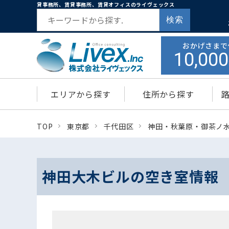
貸事務所、賃貸事務所、賃貸オフィスのライヴェックス
検索
おかげさまで
10,000
エリアから探す
住所から探す
TOP
東京都
千代田区
神田・秋葉原・御茶ノ
神田大木ビルの空き室情報