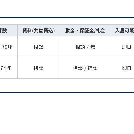
坪数
賃料(共益費込)
敷金・保証金/礼金
入居可
4.79坪
相談
相談 / 無
即日
.74坪
相談
相談 / 確認
即日