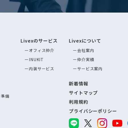
Livexのサービス
Livexについて
オフィス仲介
会社案内
INUKIT
仲介実績
内装サービス
サービス案内
新着情報
サイトマップ
し準備
利用規約
プライバシーポリシー