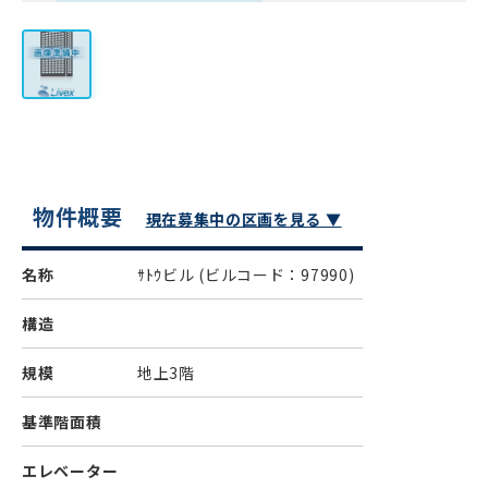
物件概要
現在募集中の区画を見る ▼
名称
ｻﾄｳビル
(ビルコード：97990)
構造
規模
地上3階
基準階面積
エレベーター