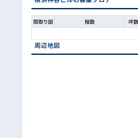
間取り図
階数
坪
周辺地図