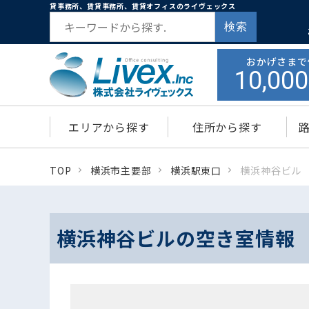
貸事務所、賃貸事務所、賃貸オフィスのライヴェックス
検索
おかげさまで
10,000
エリアから探す
住所から探す
TOP
横浜市主要部
横浜駅東口
横浜神谷ビル
横浜神谷ビルの空き室情報