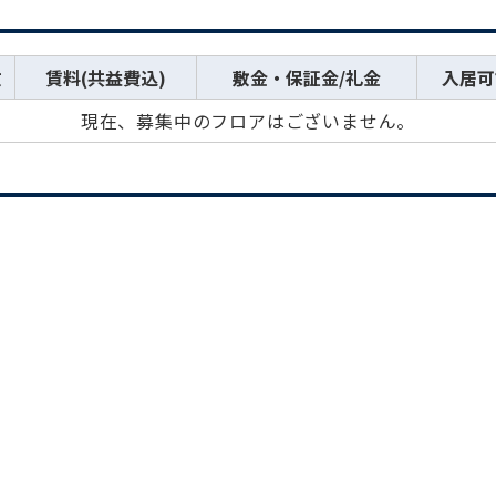
数
賃料(共益費込)
敷金・保証金/礼金
入居可
現在、募集中のフロアはございません。