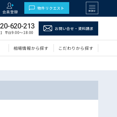
物件リクエスト
会員登録
MENU
20-620-213
お問い合せ・資料請求
9:00～18:00
】 平日
相場情報から探す
こだわりから探す