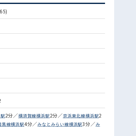
5)
2
2分／
2分／
2
浜駅
横須賀線横浜駅
京浜東北線横浜駅
4分／
3分／
目黒線横浜駅
みなとみらい線横浜駅
み