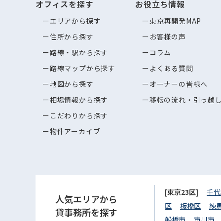
オフィスを探す
お役立ち情報
エリアから探す
東京再開発MAP
住所から探す
お客様の声
路線・駅から探す
コラム
路線マップから探す
よくある質問
地図から探す
オーナーの皆様へ
相場情報から探す
移転の流れ・引っ越
こだわりから探す
物件アーカイブ
[東京23区]
千代
人気エリアから
区
板橋区
練
貸事務所を探す
船橋市
市川市