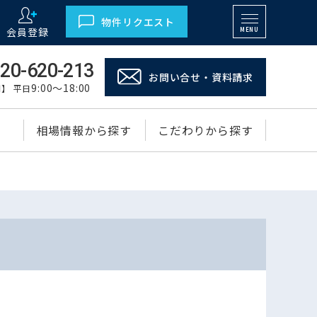
物件リクエスト
会員登録
MENU
20-620-213
お問い合せ・資料請求
9:00～18:00
】 平日
相場情報から探す
こだわりから探す