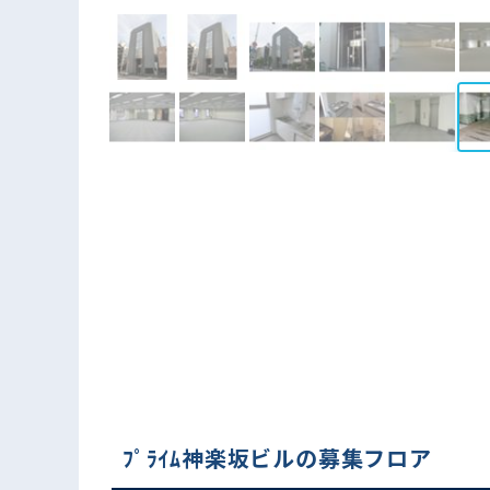
ﾌﾟﾗｲﾑ神楽坂ビルの募集フロア