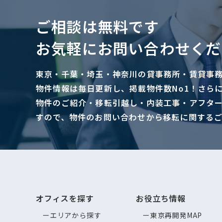
ご相談は無料です
お気軽にお問い合わせくだ
東京・千葉・埼玉・神奈川の貸事務所・賃貸事
物件情報は毎日更新し、掲載物件数No1！さら
物件のご紹介・移転引越し・内装工事・アフタ
すので、物件のお問い合わせから移転に関する
オフィスを探す
お役立ち情報
エリアから探す
東京再開発MAP