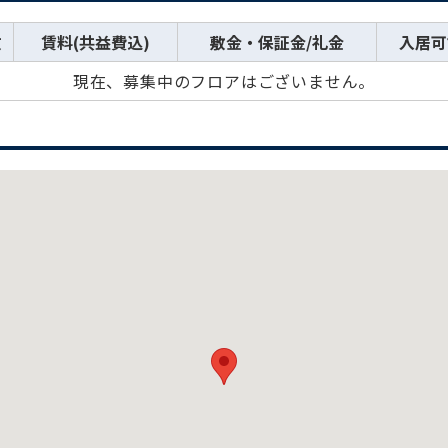
数
賃料(共益費込)
敷金・保証金/礼金
入居可
現在、募集中のフロアはございません。