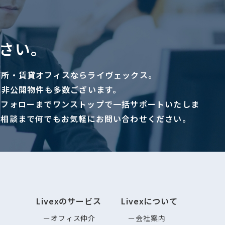
さい。
務所・賃貸オフィスならライヴェックス。
に非公開物件も多数ございます。
ーフォローまでワンストップで一括サポートいたしま
ご相談まで何でもお気軽にお問い合わせください。
Livexのサービス
Livexについて
オフィス仲介
会社案内