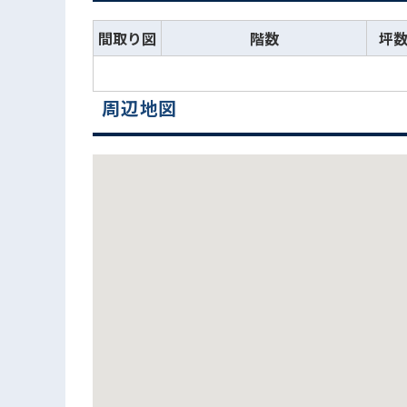
間取り図
階数
坪
周辺地図