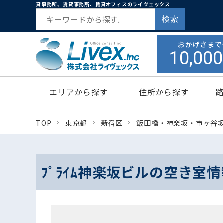
貸事務所、賃貸事務所、賃貸オフィスのライヴェックス
検索
おかげさまで
10,000
エリアから探す
住所から探す
TOP
東京都
新宿区
飯田橋・神楽坂・市ヶ谷
ﾌﾟﾗｲﾑ神楽坂ビルの空き室