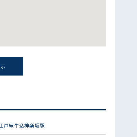
表示
フォームでお問い合わせ
江戸線牛込神楽坂駅