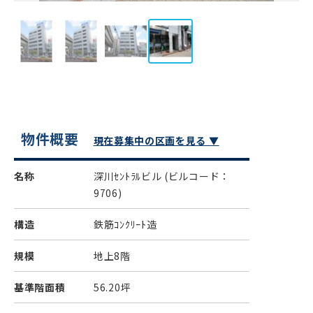
物件概要
現在募集中の区画を見る ▼
名称
深川ｾﾝﾄﾗﾙビル
(ビルコード：
9706)
構造
鉄筋ｺﾝｸﾘｰﾄ造
規模
地上8階
基準階面積
56.20坪