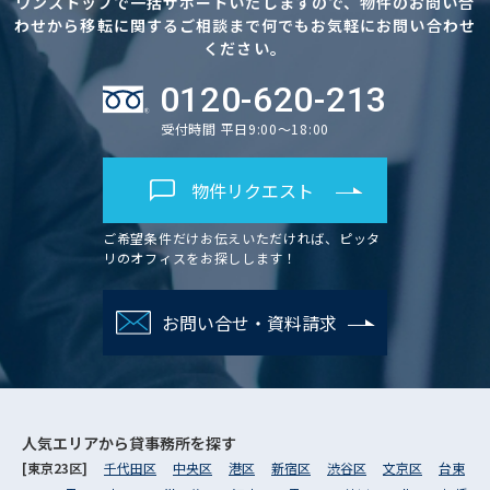
ワンストップで一括サポートいたしますので、物件のお問い合
わせから移転に関するご相談まで何でもお気軽にお問い合わせ
ください。
0120-620-213
受付時間 平日9:00～18:00
物件リクエスト
ご希望条件だけお伝えいただければ、ピッタ
リのオフィスをお探しします！
お問い合せ・資料請求
人気エリアから
貸事務所を探す
[東京23区]
千代田区
中央区
港区
新宿区
渋谷区
文京区
台東