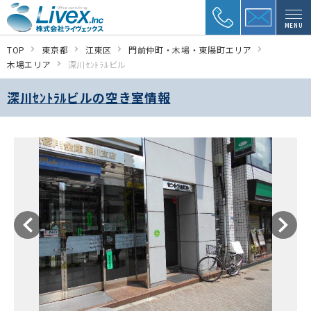
MENU
TOP
東京都
江東区
門前仲町・木場・東陽町エリア
木場エリア
深川ｾﾝﾄﾗﾙビル
深川ｾﾝﾄﾗﾙビルの空き室情報