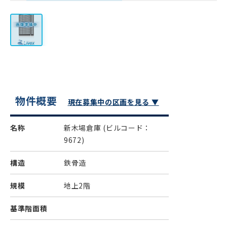
物件概要
現在募集中の区画を見る ▼
名称
新木場倉庫
(ビルコード：
9672)
構造
鉄骨造
規模
地上2階
基準階面積