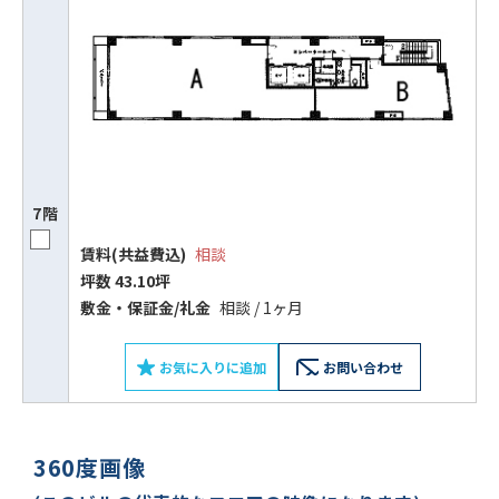
7階
賃料(共益費込)
相談
坪数 43.10坪
敷⾦‧保証⾦/礼⾦
相談 / 1ヶ月
お気に入りに追加
お問い合わせ
360度画像