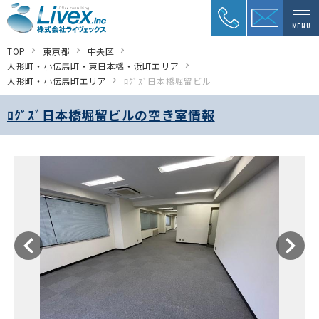
MENU
TOP
東京都
中央区
人形町・小伝馬町・東日本橋・浜町エリア
人形町・小伝馬町エリア
ﾛｸﾞｽﾞ日本橋堀留ビル
ﾛｸﾞｽﾞ日本橋堀留ビルの空き室情報