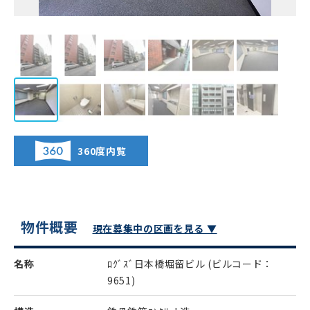
360度内覧
物件概要
現在募集中の区画を見る ▼
名称
ﾛｸﾞｽﾞ日本橋堀留ビル
(ビルコード：
9651)