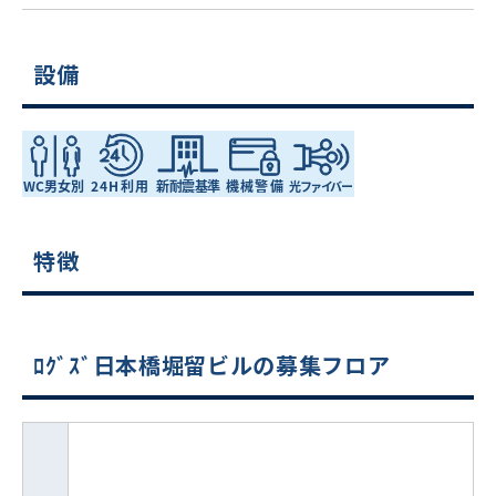
設備
特徴
ﾛｸﾞｽﾞ日本橋堀留ビルの募集フロア