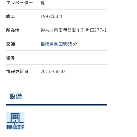
エレベーター
有
竣工
1993年3月
所在地
神奈川県愛甲郡愛川町角田377-1
交通
相模線番田駅
65分
備考
情報更新日
2017-08-02
設備