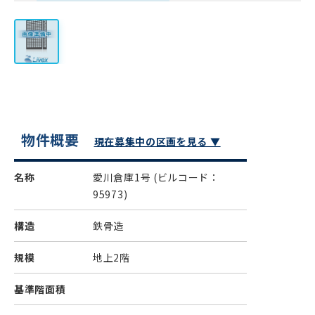
物件概要
現在募集中の区画を見る ▼
名称
愛川倉庫1号
(ビルコード：
95973)
構造
鉄骨造
規模
地上2階
基準階面積