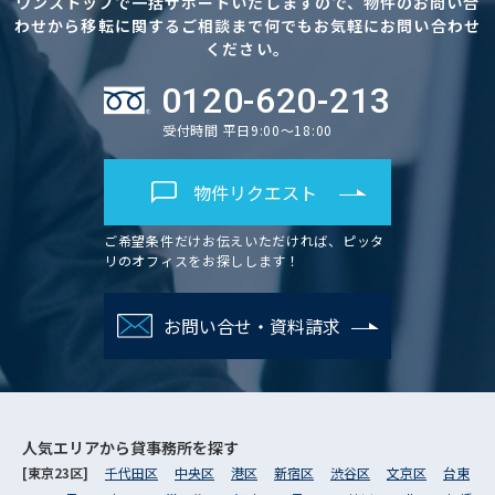
ワンストップで一括サポートいたしますので、物件のお問い合
わせから移転に関するご相談まで何でもお気軽にお問い合わせ
ください。
0120-620-213
受付時間 平日9:00～18:00
物件リクエスト
ご希望条件だけお伝えいただければ、ピッタ
リのオフィスをお探しします！
お問い合せ・資料請求
人気エリアから
貸事務所を探す
[東京23区]
千代田区
中央区
港区
新宿区
渋谷区
文京区
台東