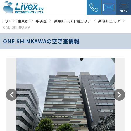
MENU
TOP
東京都
中央区
茅場町・八丁堀エリア
茅場町エリア
ONE SHINKAWA
ONE SHINKAWAの空き室情報