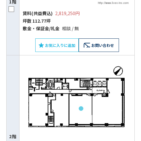
1階
賃料(共益費込)
2,819,250円
坪数 112.77坪
敷⾦‧保証⾦/礼⾦
相談 / 無
お気に入りに追加
お問い合わせ
2階