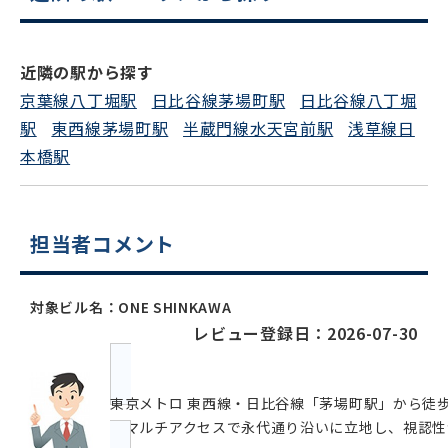
近隣の駅から探す
京葉線八丁堀駅
日比谷線茅場町駅
日比谷線八丁堀
駅
東西線茅場町駅
半蔵門線水天宮前駅
浅草線日
本橋駅
担当者コメント
対象ビル名：ONE SHINKAWA
レビュー登録日：2026-07-30
東京メトロ 東西線・日比谷線「茅場町駅」から徒歩
のマルチアクセスで永代通り沿いに立地し、視認性