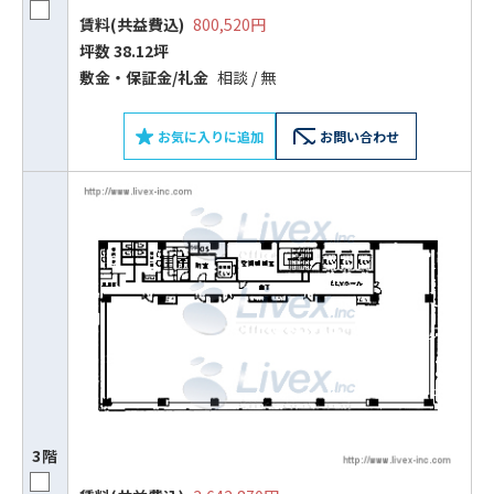
賃料(共益費込)
800,520円
坪数 38.12坪
敷⾦‧保証⾦/礼⾦
相談 / 無
お気に入りに追加
お問い合わせ
3階