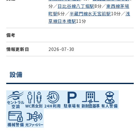
分／
日比谷線八丁堀駅
8分／
東西線茅場
町駅
6分／
半蔵門線水天宮前駅
10分／
浅
草線日本橋駅
11分
備考
情報更新日
2026-07-30
設備