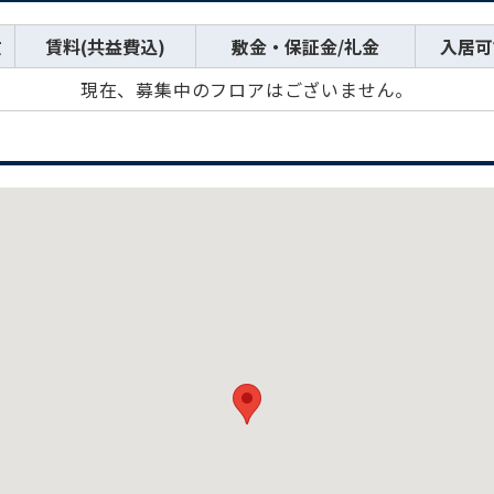
数
賃料(共益費込)
敷金・保証金/礼金
入居可
現在、募集中のフロアはございません。