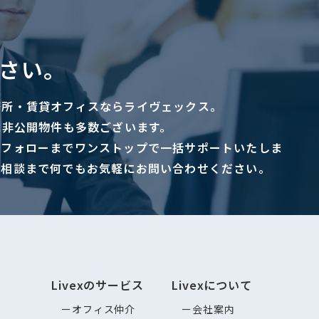
さい。
務所・賃貸オフィスならライヴェックス。
に非公開物件も多数ございます。
ーフォローまでワンストップで一括サポートいたしま
ご相談まで何でもお気軽にお問い合わせください。
Livexのサービス
Livexについて
オフィス仲介
会社案内