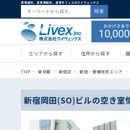
貸事務所、賃貸事務所、賃貸オフィスのライヴェックス
検索
おかげさまで
10,000
エリアから探す
住所から探す
TOP
東京都
新宿区
新宿・歌舞伎町エリア
新宿岡田(SO)ビルの空き室