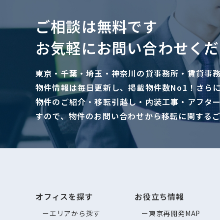
ご相談は無料です
お気軽にお問い合わせくだ
東京・千葉・埼玉・神奈川の貸事務所・賃貸事
物件情報は毎日更新し、掲載物件数No1！さら
物件のご紹介・移転引越し・内装工事・アフタ
すので、物件のお問い合わせから移転に関する
オフィスを探す
お役立ち情報
エリアから探す
東京再開発MAP