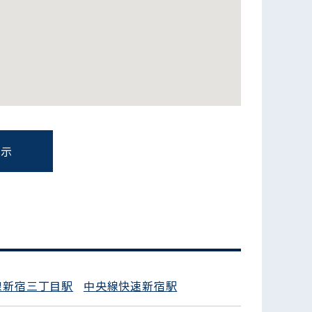
表示
フォームでお問い合わせ
線新宿三丁目駅
中央線快速新宿駅