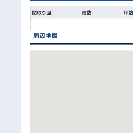
間取り図
階数
坪
周辺地図