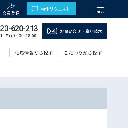
物件リクエスト
会員登録
MENU
20-620-213
お問い合せ・資料請求
9:00～18:00
】 平日
相場情報から探す
こだわりから探す