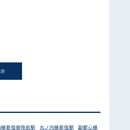
表示
フォームでお問い合わせ
内線新宿御苑前駅
丸ノ内線新宿駅
副都心線