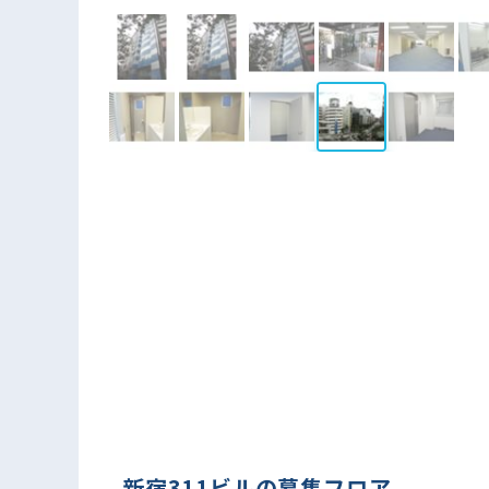
新宿311ビルの募集フロア