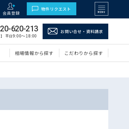
物件リクエスト
会員登録
MENU
20-620-213
お問い合せ・資料請求
9:00～18:00
】 平日
相場情報から探す
こだわりから探す