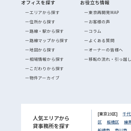
オフィスを探す
お役立ち情報
エリアから探す
東京再開発MAP
住所から探す
お客様の声
路線・駅から探す
コラム
路線マップから探す
よくある質問
地図から探す
オーナーの皆様へ
相場情報から探す
移転の流れ・引っ越
こだわりから探す
物件アーカイブ
[東京23区]
千代
人気エリアから
区
板橋区
練
貸事務所を探す
船橋市
市川市