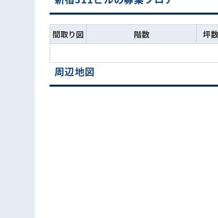
間取り図
階数
坪
周辺地図