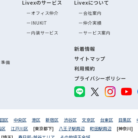
Livexのサービス
Livexについて
オフィス仲介
会社案内
INUKIT
仲介実績
内装サービス
サービス案内
新着情報
サイトマップ
し準備
利用規約
プライバシーポリシー
田区
中央区
港区
新宿区
渋谷区
文京区
台東区
目黒区
馬区
江戸川区
[東京都下]
八王子駅周辺
町田駅周辺
[神奈川]
[埼玉]
春日部･越谷エリア
その他埼玉全域