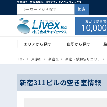
貸事務所、賃貸事務所、賃貸オフィスのライヴェックス
検索
おかげさまで
10,000
エリアから探す
住所から探す
TOP
東京都
新宿区
新宿・歌舞伎町エリア
新宿311ビルの空き室情報