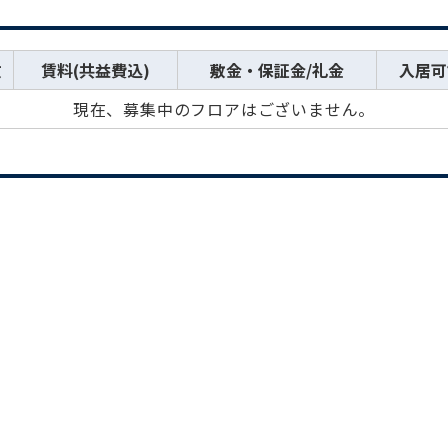
数
賃料(共益費込)
敷金・保証金/礼金
入居可
現在、募集中のフロアはございません。