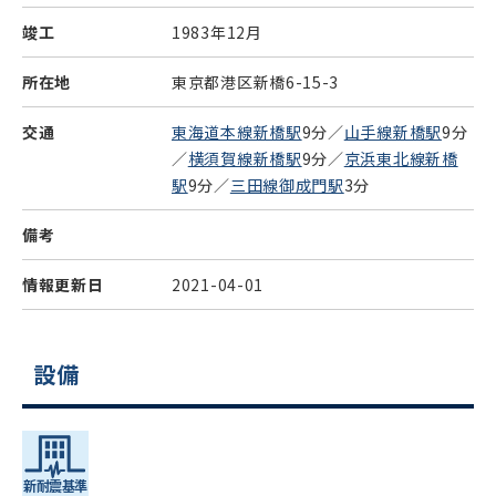
竣工
1983年12月
所在地
東京都港区新橋6-15-3
交通
東海道本線新橋駅
9分／
山手線新橋駅
9分
／
横須賀線新橋駅
9分／
京浜東北線新橋
駅
9分／
三田線御成門駅
3分
備考
情報更新日
2021-04-01
設備