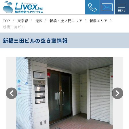
MENU
TOP
東京都
港区
新橋・虎ノ門エリア
新橋エリア
新橋三田ビル
新橋三田ビルの空き室情報