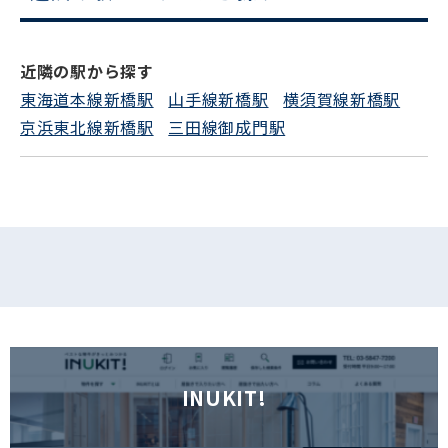
電話でお問い合わせ
近隣の駅から探す
フォームでお問い合わせ
東海道本線新橋駅
山手線新橋駅
横須賀線新橋駅
京浜東北線新橋駅
三田線御成門駅
INUKIT!