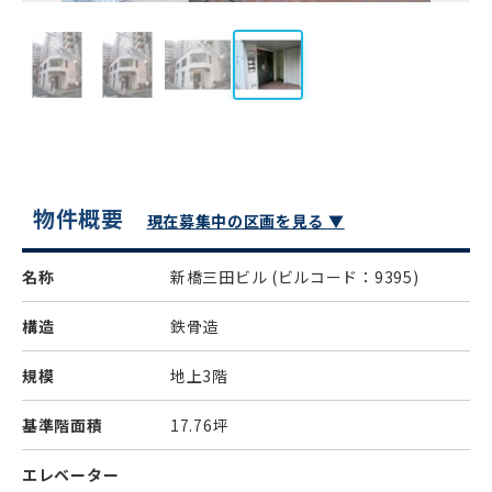
物件概要
現在募集中の区画を見る ▼
名称
新橋三田ビル
(ビルコード：9395)
構造
鉄骨造
規模
地上3階
基準階面積
17.76坪
エレベーター