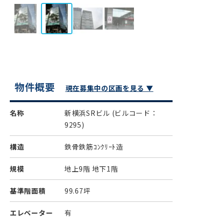
物件概要
現在募集中の区画を見る ▼
名称
新横浜SRビル
(ビルコード：
9295)
構造
鉄骨鉄筋ｺﾝｸﾘｰﾄ造
規模
地上9階 地下1階
基準階面積
99.67坪
エレベーター
有