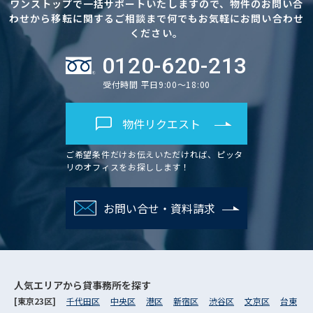
ワンストップで一括サポートいたしますので、物件のお問い合
わせから移転に関するご相談まで何でもお気軽にお問い合わせ
ください。
0120-620-213
受付時間 平日9:00～18:00
物件リクエスト
ご希望条件だけお伝えいただければ、ピッタ
リのオフィスをお探しします！
お問い合せ・資料請求
人気エリアから
貸事務所を探す
[東京23区]
千代田区
中央区
港区
新宿区
渋谷区
文京区
台東