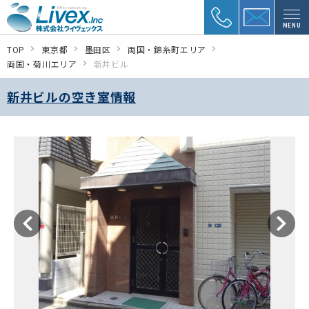
MENU
TOP
東京都
墨田区
両国・錦糸町エリア
両国・菊川エリア
新井ビル
新井ビルの空き室情報