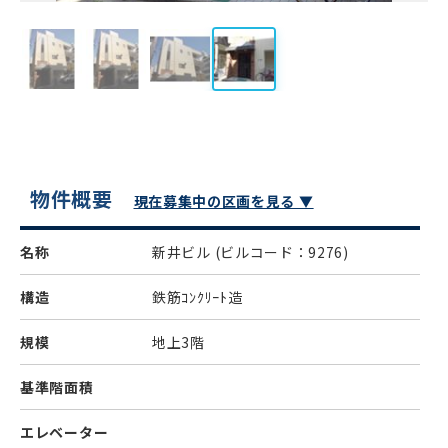
物件概要
現在募集中の区画を見る ▼
名称
新井ビル
(ビルコード：9276)
構造
鉄筋ｺﾝｸﾘｰﾄ造
規模
地上3階
基準階面積
エレベーター