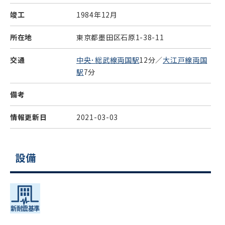
竣工
1984年12月
所在地
東京都墨田区石原1-38-11
交通
中央･総武線両国駅
12分／
大江戸線両国
駅
7分
備考
情報更新日
2021-03-03
設備