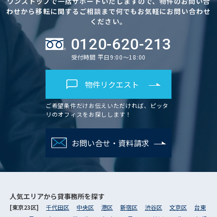
ワンストップで一括サポートいたしますので、物件のお問い合
わせから移転に関するご相談まで何でもお気軽にお問い合わせ
ください。
0120-620-213
受付時間 平日9:00～18:00
物件リクエスト
ご希望条件だけお伝えいただければ、ピッタ
リのオフィスをお探しします！
お問い合せ・資料請求
人気エリアから
貸事務所を探す
[東京23区]
千代田区
中央区
港区
新宿区
渋谷区
文京区
台東