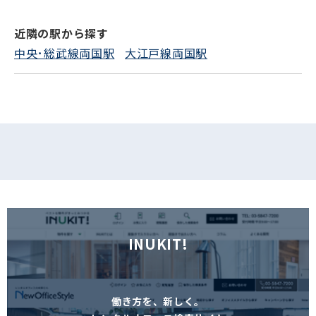
近隣の駅から探す
フォームでお問い合わせ
中央･総武線両国駅
大江戸線両国駅
INUKIT!
働き方を、新しく。