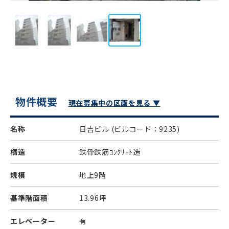
物件概要
現在募集中の区画を見る ▼
名称
日吉ビル
(ビルコード：9235)
構造
鉄骨鉄筋ｺﾝｸﾘｰﾄ造
規模
地上9階
基準階面積
13.96坪
エレベーター
有