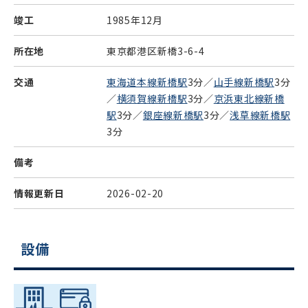
竣工
1985年12月
所在地
東京都港区新橋3-6-4
交通
東海道本線新橋駅
3分／
山手線新橋駅
3分
／
横須賀線新橋駅
3分／
京浜東北線新橋
駅
3分／
銀座線新橋駅
3分／
浅草線新橋駅
3分
備考
情報更新日
2026-02-20
設備