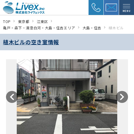
MENU
TOP
東京都
江東区
亀戸・森下・清澄白河・大島・住吉エリア
大島・住吉
植木ビル
植木ビルの空き室情報