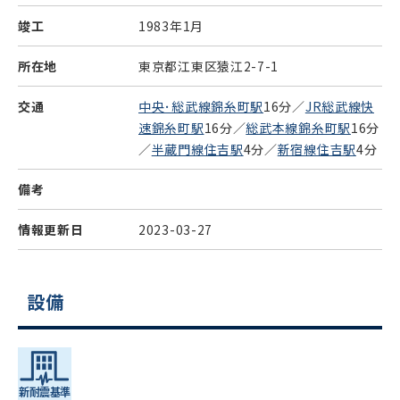
竣工
1983年1月
所在地
東京都江東区猿江2-7-1
交通
中央･総武線錦糸町駅
16分／
JR総武線快
速錦糸町駅
16分／
総武本線錦糸町駅
16分
／
半蔵門線住吉駅
4分／
新宿線住吉駅
4分
備考
情報更新日
2023-03-27
設備