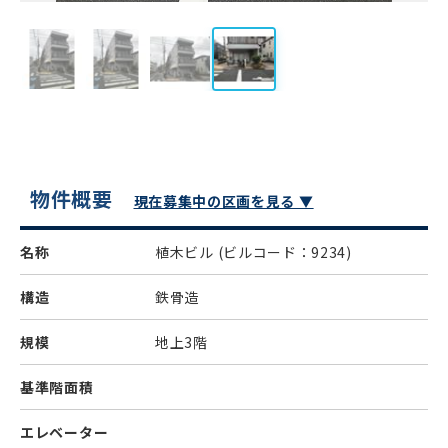
物件概要
現在募集中の区画を見る ▼
名称
植木ビル
(ビルコード：9234)
構造
鉄骨造
規模
地上3階
基準階面積
エレベーター