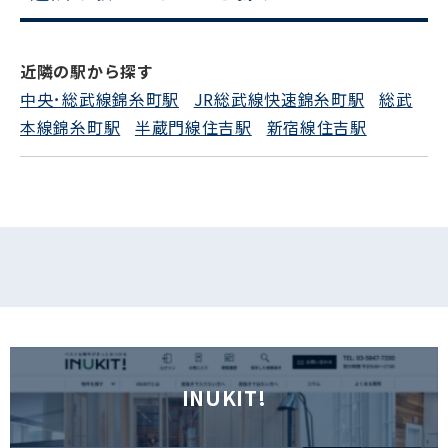
電話でお問い合わせ
近隣の駅から探す
フォームでお問い合わせ
中央･総武線錦糸町駅
JR総武線快速錦糸町駅
総武
本線錦糸町駅
半蔵門線住吉駅
新宿線住吉駅
INUKIT!