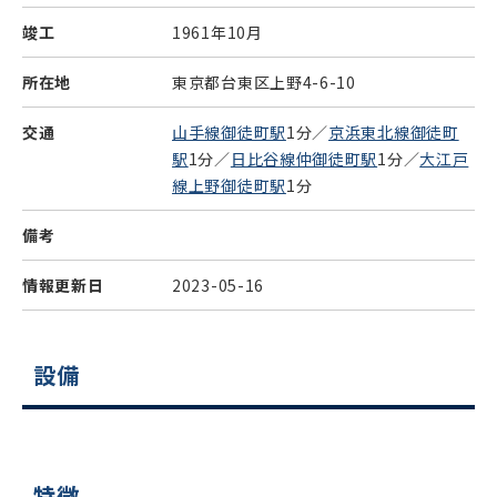
竣工
1961年10月
所在地
東京都台東区上野4-6-10
交通
山手線御徒町駅
1分／
京浜東北線御徒町
駅
1分／
日比谷線仲御徒町駅
1分／
大江戸
線上野御徒町駅
1分
備考
情報更新日
2023-05-16
設備
特徴