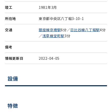
竣工
1981年3月
所在地
東京都中央区八丁堀3-10-1
交通
銀座線京橋駅
6分／
日比谷線八丁堀駅
4分
／
浅草線宝町駅
3分
備考
情報更新日
2022-04-05
設備
特徴