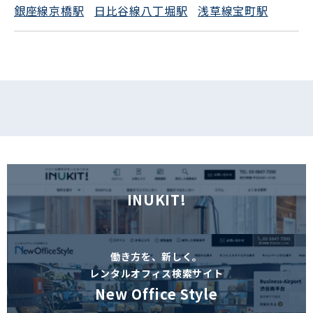
銀座線京橋駅
日比谷線八丁堀駅
浅草線宝町駅
フォームでお問い合わせ
INUKIT!
働き方を、新しく。
レンタルオフィス検索サイト
New Office Style