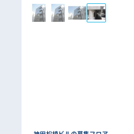
神田松楠ビルの募集フロア