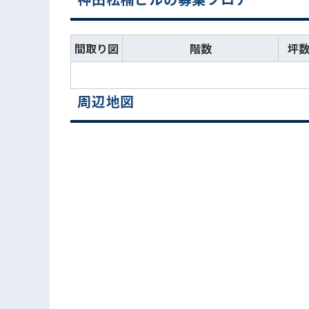
間取り図
階数
坪
周辺地図