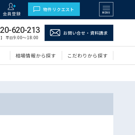
物件リクエスト
会員登録
MENU
20-620-213
お問い合せ・資料請求
9:00～18:00
】 平日
相場情報から探す
こだわりから探す