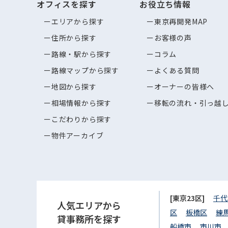
オフィスを探す
お役立ち情報
エリアから探す
東京再開発MAP
住所から探す
お客様の声
路線・駅から探す
コラム
路線マップから探す
よくある質問
地図から探す
オーナーの皆様へ
相場情報から探す
移転の流れ・引っ越
こだわりから探す
物件アーカイブ
[東京23区]
千代
人気エリアから
区
板橋区
練
貸事務所を探す
船橋市
市川市