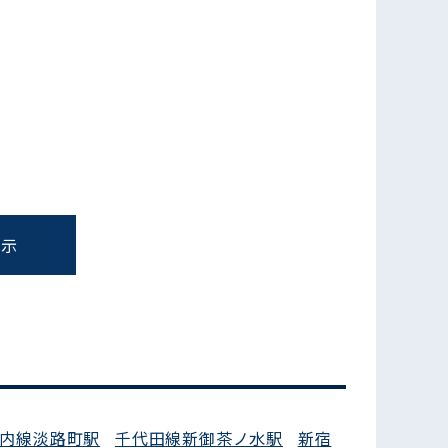
表示
フォームでお問い合わせ
内線淡路町駅
千代田線新御茶ノ水駅
新宿