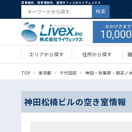
貸事務所、賃貸事務所、賃貸オフィスのライヴェックス
検索
おかげさまで
10,000
エリアから探す
住所から探す
TOP
東京都
千代田区
神田・秋葉原・御茶ノ
神田松楠ビルの空き室情報