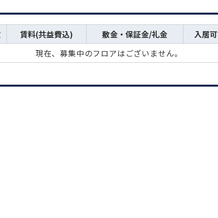
数
賃料(共益費込)
敷金・保証金/礼金
入居可
現在、募集中のフロアはございません。