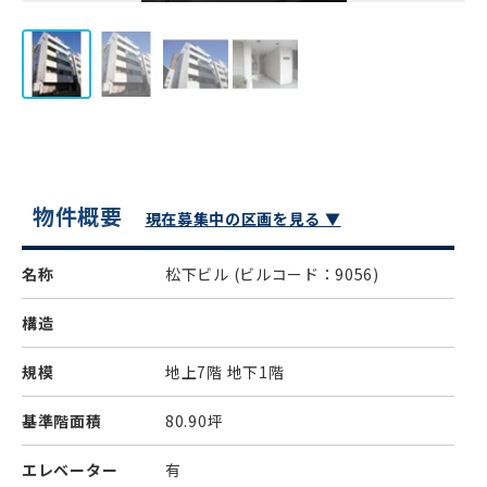
物件概要
現在募集中の区画を見る ▼
名称
松下ビル
(ビルコード：9056)
構造
規模
地上7階 地下1階
基準階面積
80.90坪
エレベーター
有