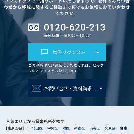
ワンストップで一括サポートいたしますので、物件のお問い合
わせから移転に関するご相談まで何でもお気軽にお問い合わせ
ください。
0120-620-213
受付時間 平日9:00～18:00
物件リクエスト
ご希望条件だけお伝えいただければ、ピッタ
リのオフィスをお探しします！
お問い合せ・資料請求
人気エリアから
貸事務所を探す
[東京23区]
千代田区
中央区
港区
新宿区
渋谷区
文京区
台東