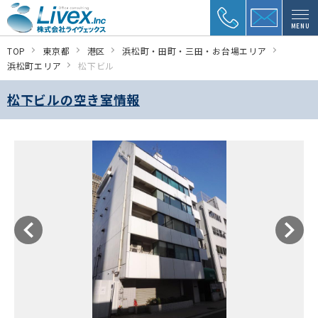
MENU
TOP
東京都
港区
浜松町・田町・三田・お台場エリア
浜松町エリア
松下ビル
松下ビルの空き室情報