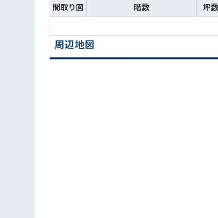
間取り図
階数
坪
周辺地図