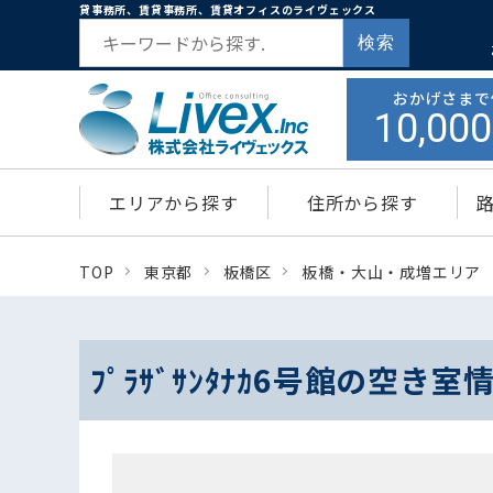
貸事務所、賃貸事務所、賃貸オフィスのライヴェックス
検索
おかげさまで
10,000
エリアから探す
住所から探す
TOP
東京都
板橋区
板橋・大山・成増エリア
ﾌﾟﾗｻﾞｻﾝﾀﾅｶ6号館の空き室