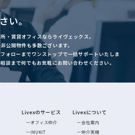
さい。
務所・賃貸オフィスならライヴェックス。
に非公開物件も多数ございます。
ーフォローまでワンストップで一括サポートいたしま
ご相談まで何でもお気軽にお問い合わせください。
Livexのサービス
Livexについて
オフィス仲介
会社案内
INUKIT
仲介実績