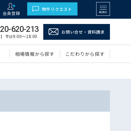
物件リクエスト
会員登録
MENU
20-620-213
お問い合せ・資料請求
9:00～18:00
】 平日
相場情報から探す
こだわりから探す