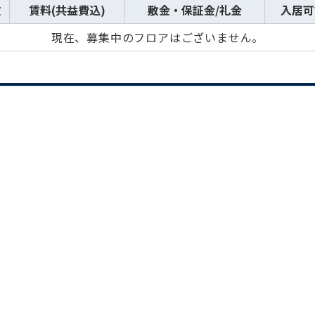
数
賃料(共益費込)
敷金・保証金/礼金
入居可
現在、募集中のフロアはございません。