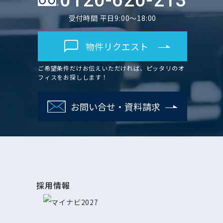
0120-620-213
受付時間 平日9:00～18:00
物件リクエスト
ご希望条件だけお伝えいただければ、ピッタリのオ
フィスをお探しします！
お問い合せ・資料請求
採用情報