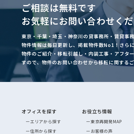
ご相談は無料です
お気軽にお問い合わせくだ
東京・千葉・埼玉・神奈川の貸事務所・賃貸事
物件情報は毎日更新し、掲載物件数No1！さら
物件のご紹介・移転引越し・内装工事・アフタ
すので、物件のお問い合わせから移転に関する
オフィスを探す
お役立ち情報
エリアから探す
東京再開発MAP
住所から探す
お客様の声