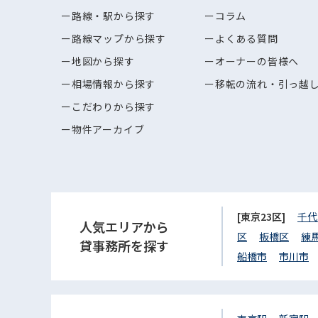
路線・駅から探す
コラム
路線マップから探す
よくある質問
地図から探す
オーナーの皆様へ
相場情報から探す
移転の流れ・引っ越
こだわりから探す
物件アーカイブ
[東京23区]
千代
人気エリアから
区
板橋区
練
貸事務所を探す
船橋市
市川市