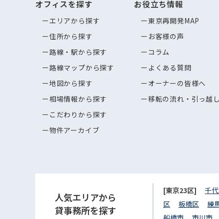
オフィスを探す
お役立ち情報
エリアから探す
東京再開発MAP
住所から探す
お客様の声
路線・駅から探す
コラム
路線マップから探す
よくある質問
地図から探す
オーナーの皆様へ
相場情報から探す
移転の流れ・引っ越
こだわりから探す
物件アーカイブ
[東京23区]
千代
人気エリアから
区
板橋区
練
貸事務所を探す
船橋市
市川市