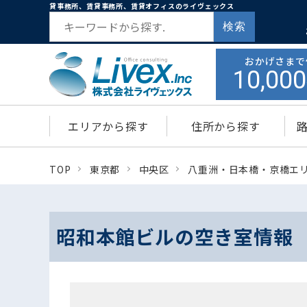
貸事務所、賃貸事務所、賃貸オフィスのライヴェックス
検索
おかげさまで
10,000
エリアから探す
住所から探す
TOP
東京都
中央区
八重洲・日本橋・京橋エ
昭和本館ビルの空き室情報