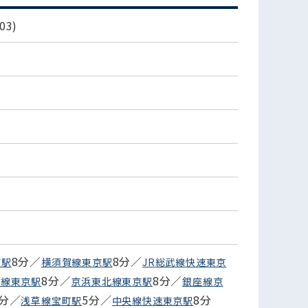
3)
8分／
8分／
京駅
横須賀線東京駅
JR総武線快速東京
8分／
8分／
葉線東京駅
京浜東北線東京駅
銀座線京
5分／
5分／
8分
浅草線宝町駅
中央線快速東京駅