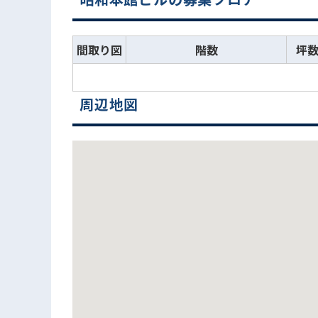
間取り図
階数
坪
周辺地図