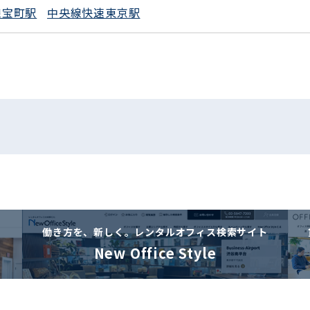
線宝町駅
中央線快速東京駅
働き方を、新しく。
レンタルオフィス検索サイト
New Office Style