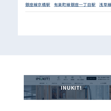
銀座線京橋駅
有楽町線銀座一丁目駅
浅草
INUKIT!