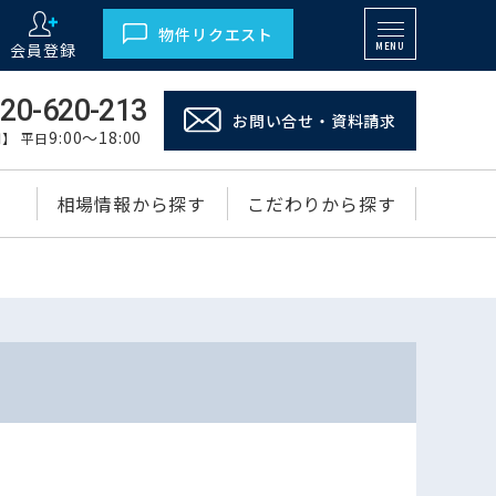
物件リクエスト
会員登録
MENU
20-620-213
お問い合せ・資料請求
9:00～18:00
】 平日
相場情報から探す
こだわりから探す