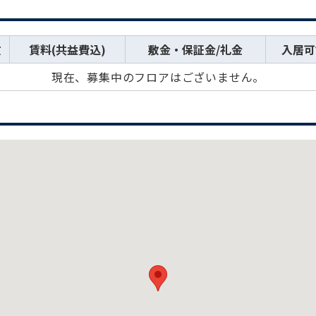
数
賃料(共益費込)
敷金・保証金/礼金
入居可
現在、募集中のフロアはございません。