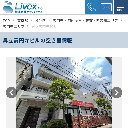
MENU
TOP
東京都
杉並区
高円寺・阿佐ヶ谷・荻窪・西荻窪エリア
高円寺エリア
昇立高円寺ビル
昇立高円寺ビルの空き室情報