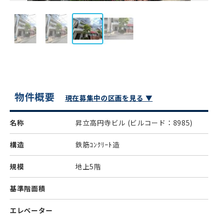
物件概要
現在募集中の区画を見る ▼
名称
昇立高円寺ビル
(ビルコード：8985)
構造
鉄筋ｺﾝｸﾘｰﾄ造
規模
地上5階
基準階面積
エレベーター