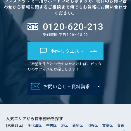
ワンストップで一括サポートいたしますので、物件のお問い合
わせから移転に関するご相談まで何でもお気軽にお問い合わせ
ください。
0120-620-213
受付時間 平日9:00～18:00
物件リクエスト
ご希望条件だけお伝えいただければ、ピッタ
リのオフィスをお探しします！
お問い合せ・資料請求
人気エリアから
貸事務所を探す
[東京23区]
千代田区
中央区
港区
新宿区
渋谷区
文京区
台東