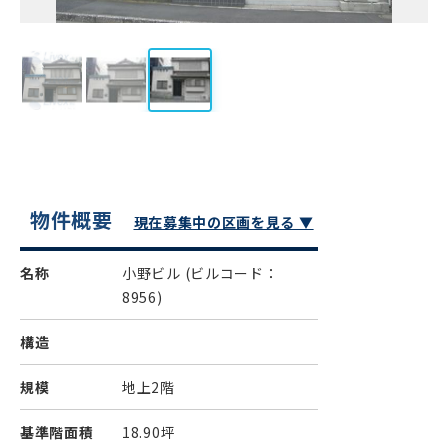
物件概要
現在募集中の区画を見る ▼
名称
小野ビル
(ビルコード：
8956)
構造
規模
地上2階
基準階面積
18.90坪