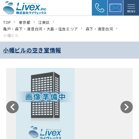
MENU
TOP
東京都
江東区
亀戸・森下・清澄白河・大島・住吉エリア
森下・清澄白河
小幡ビル
小幡ビルの空き室情報